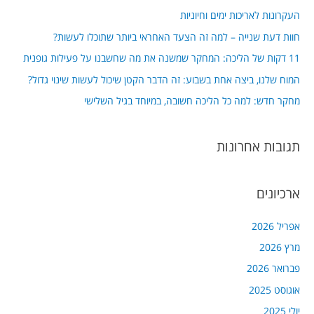
c
העקרונות לאריכות ימים וחיוניות
h
חוות דעת שנייה – למה זה הצעד האחראי ביותר שתוכלו לעשות?
f
11 דקות של הליכה: המחקר שמשנה את מה שחשבנו על פעילות גופנית
o
המוח שלנו, ביצה אחת בשבוע: זה הדבר הקטן שיכול לעשות שינוי גדול?
r
מחקר חדש: למה כל הליכה חשובה, במיוחד בגיל השלישי
:
תגובות אחרונות
ארכיונים
אפריל 2026
מרץ 2026
פברואר 2026
אוגוסט 2025
יולי 2025