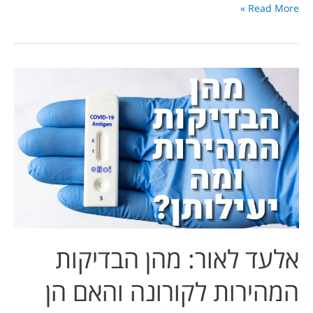
Read More »
אלעד
לאור:
מהן
הבדיקות
המהירות
לקורונה
והאם
הן
יעילות?
אלעד לאור: מהן הבדיקות
המהירות לקורונה והאם הן