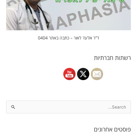
ד”ר אלעד לאור – כתבה באתר 0404
רשתות חברתיות
S
e
a
פוסטים אחרונים
r