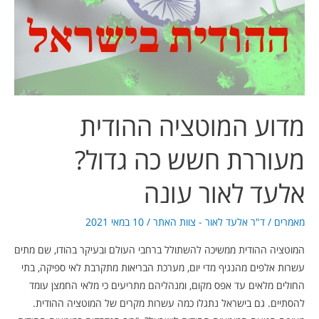
חשש
כה
גדול?
אלעד
לאור
עונה
מדוע המוטציה ההודית
מעוררת חשש כה גדול?
אלעד לאור עונה
מאמרים
/
ד"ר אלעד לאור - צוות האתר
/
10 במאי 2021
המוטציה ההודית ממשיכה להשתולל ברחבי העולם ובעיקר בהודו, שם מתים
עשרות אלפים מהנגיף מדי יום, מערכת הבריאות מתקרבת לאי ספיקה, בתי
החולים מלאים עד אפס מקום, ומנהליהם מתריעים כי מלאי החמצן עומד
להסתיים. גם בישראל נתגלו כמה עשרות מקרים של המוטציה ההודית.