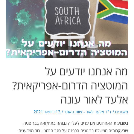
אנחנו
יודעים
על
המוטציה
הדרום-אפריקאית?
אלעד
לאור
עונה
מה אנחנו יודעים על
המוטציה הדרום-אפריקאית?
אלעד לאור עונה
מאמרים
/
ד"ר אלעד לאור - צוות האתר
/
13 בינואר 2021
בשבועות האחרונים אנו עדים לעלייה גבוהה בתחלואה בבריטניה,
שבעקבותיה ממשלת בריטניה הכריזה על סגר הרמטי. רוב המדענים