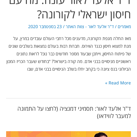
חיסון ישראלי לקורונה?
מאמרים
/
ד"ר אלעד לאור - צוות האתר
/
23 בספטמבר 2020
מאז החלה מגפת הקורונה, מדענים מכל רחבי העולם עובדים במרץ, על
מנת למצוא חיסון כנגד הווירוס. חברות רבות בעולם נמצאות בשלבים שונים
של פיתוח החיסון, וייתכן שבעוד מספר חודשים כבר נוכל לראות נתונים
ראשוניים מניסויים בבני אדם. מה קורה בישראל? “בחודש שעבר הכריז המכון
הביולוגי בנס ציונה כי בקרוב יחלו בשלב הניסויים בבני אדם, שבו
Read More »
ד"ר אלעד לאור: תסמיני דמנציה (לחצו על התמונה
למעבר לווידאו)