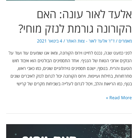
אלעד לאור עונה: האם
הקורונה גורמת לנזק מוחי?
מאמרים
/
ד"ר אלעד לאור - צוות האתר
/
4 בינואר 2021
לפני כמעט שנה, נכנס לחיינו וירוס הקורונה, ומאז אנו שומעים עוד ועוד על
הנזקים ארוכי הטווח של הנגיף. אחד התסמינים הבולטים הוא איבוד חוש
הטעם והריח. בנוסף, ישנם תסמינים נוירולוגיים שונים, כמו כאבי ראש,
סחרחורות, בחילות ועייפות. וירוס הקורונה יכול לגרום לנזק לאיברים שונים
בגוף, כמו הריאות והלב, ויכול לגרום לעלייה בשכיחות מקרים של קרישי
Read More »
דוקטור
אלעד