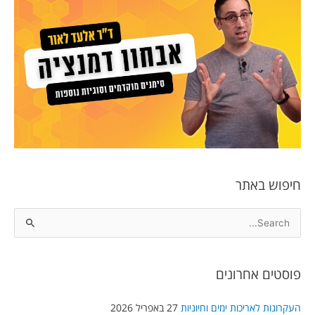
חיפוש באתר
S
e
a
פוסטים אחרונים
r
c
העקרונות לאריכות ימים וחיוניות
27 באפריל 2026