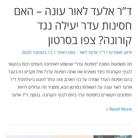
ד”ר אלעד לאור עונה – האם
קורונה?
צפו
חסינות עדר יעילה נגד
בסרטון
קורונה? צפו בסרטון
וידאו
,
מאמרים
/
ד"ר אלעד לאור - צוות האתר
/
12 בנובמבר 2020
מה משמעות המונח “חסינות עדר” שנשמע לאחרונה פעמים רבות בהקשר
לנגיף הקורונה? כיצד משיגים את אותה חסינות עדר? אילו מקרים היו בעבר
בהם חסינות העדר שמרה על בני האדם, ומה עלול לפגוע ביעילותה? ד”ר
אלעד לאור עונה על השאלות בסרטון הבא, ומסביר מה עלולים להיות
הסיכונים הקשורים בחסינות עדר ביחס לנגיף הקורונה. בנוסף, ד”ר אלעד
Read More »