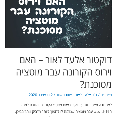
לאור
–
האם
וירוס
הקורונה
עבר
מוטציה
מסוכנת?
דוקטור אלעד לאור – האם
וירוס הקורונה עבר מוטציה
מסוכנת?
מאמרים
/
ד"ר אלעד לאור - צוות האתר
/
2 בדצמבר 2020
לאחרונה מצטברות עוד ועוד ראיות שנגיף הקורונה, הגורם למחלת
הcovid-19, עבר מוטציה שגרמה לו להפוך ליותר מדביק ויותר מסוכן.