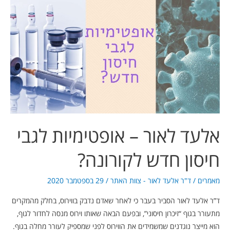
אלעד
לאור
–
אופטימיות
לגבי
חיסון
חדש
לקורונה?
אלעד לאור – אופטימיות לגבי
חיסון חדש לקורונה?
מאמרים
/
ד"ר אלעד לאור - צוות האתר
/
29 בספטמבר 2020
ד”ר אלעד לאור הסביר בעבר כי לאחר שאדם נדבק בווירוס, בחלק מהמקרים
מתעורר בגוף “זיכרון חיסוני”, ובפעם הבאה שאותו וירוס מנסה לחדור לגוף,
הוא מייצר נוגדנים שמשמידים את הווירוס לפני שמספיק לעורר מחלה בגוף.