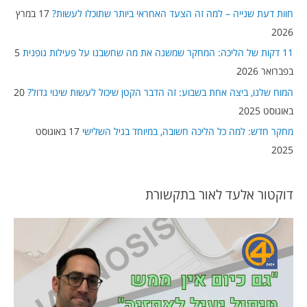
h
חוות דעת שנייה – למה זה הצעד האחראי ביותר שתוכלו לעשות?
17 במרץ
f
2026
o
11 דקות של הליכה: המחקר שמשנה את מה שחשבנו על פעילות גופנית
5
r
בפברואר 2026
:
המוח שלנו, ביצה אחת בשבוע: זה הדבר הקטן שיכול לעשות שינוי גדול?
20
באוגוסט 2025
מחקר חדש: למה כל הליכה חשובה, במיוחד בגיל השלישי
17 באוגוסט
2025
דוקטור אלעד לאור בתקשורת