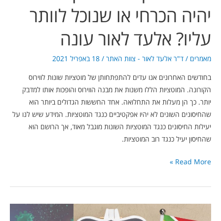
יהיה הכרחי או שנוכל לוותר
עונה
עליו? אלעד לאור עונה
מאמרים
/
ד"ר אלעד לאור - צוות האתר
/
18 באפריל 2021
בחודשים האחרונים אנו עדים להתפתחותן של מוטציות שונות לווירוס
הקורונה. המוטציות הללו משנות את מבנה הווירוס והופכות אותו למדבק
יותר. כך הן מעלות את התחלואה. אחד החששות הגדולים ביותר הוא
שהחיסונים השונים לא יהיו אפקטיביים כנגד המוטציות. המידע שיש לנו על
יעילות החיסונים כנגד המוטציות השונות מוגבל מאוד, אך הרושם הוא
שהחיסון יעיל כנגד רוב המוטציות.
Read More »
מה