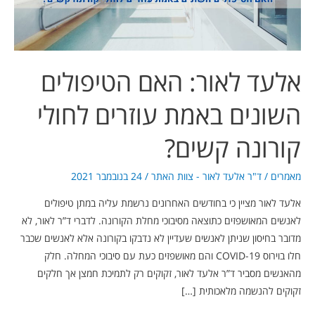
עוזרים
לחולי
קורונה
קשים?
אלעד לאור: האם הטיפולים
השונים באמת עוזרים לחולי
קורונה קשים?
מאמרים
/
ד"ר אלעד לאור - צוות האתר
/
24 בנובמבר 2021
אלעד לאור מציין כי בחודשים האחרונים נרשמת עליה במתן טיפולים
לאנשים המאושפזים כתוצאה מסיבוכי מחלת הקורונה. לדברי ד”ר לאור, לא
מדובר בחיסון שניתן לאנשים שעדיין לא נדבקו בקורונה אלא לאנשים שכבר
חלו בוירוס COVID-19 והם מאושפזים כעת עם סיבוכי המחלה. חלק
מהאנשים מסביר ד”ר אלעד לאור, זקוקים רק לתמיכת חמצן אך חלקים
זקוקים להנשמה מלאכותית […]