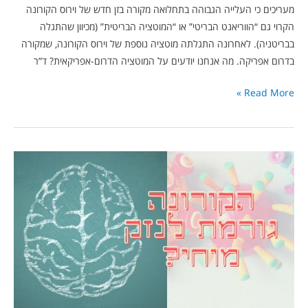
מעריכים כי העלייה הגבוהה בתחלואה מקורה בזן חדש של וירוס הקורונה
הקרוי גם “הווריאנט הבריטי” או “המוטציה הבריטית” (מכיוון שהתגלה
בבריטניה). לאחרונה התגלתה מוטציה נוספת של וירוס הקורונה, שמקורה
בדרום אפריקה. מה אנחנו יודעים על המוטציה הדרום-אפריקאית? ד”ר
Read More »
אלעד
לאור
עונה:
האם
הקורונה
גורמת
לנזק
מוחי?