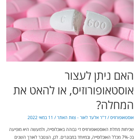
ניתן
לעצור
אוסטאופורוזיס,
או
להאט
את
המחלה?
האם ניתן לעצור
אוסטאופורוזיס, או להאט את
המחלה?
אוסטאופורוזיס
/
ד"ר אלעד לאור - צוות האתר
/
11 במאי 2022
שכיחות מחלת האוסטאופורוזיס די גבוהה באוכלוסייה, ולמעשה היא מופיעה
בכ-7% מכלל האוכלוסייה, ובמיוחד במבוגרים. לכן, הצטבר לאורך השנים