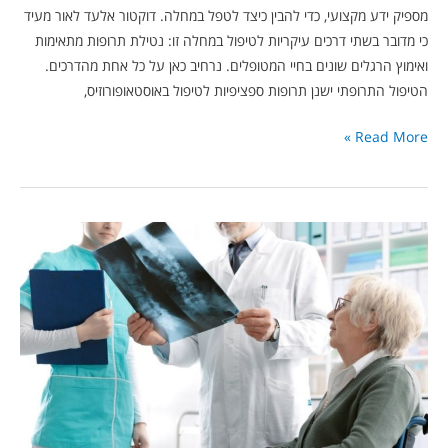
מספיק ידע מקצועי, כדי להבין כיצד לטפל במחלה. דוקטור אלעד לאור מעיד
כי מדובר בשתי דרכים עיקריות לטיפול במחלה זו: נטילת תרופות מתאימות
ואימוץ הרגלים שונים בחיי המטופלים. נרחיב כאן על כל אחת מהדרכים.
הטיפול התרופתי ישנן תרופות ספציפיות לטיפול באוסטאופורוזיס,
Read More »
סימפטומים
שעלולים
להעיד
על
הימצאות
אוסטאופורוזיס