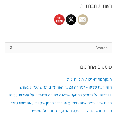
רשתות חברתיות
S
e
a
פוסטים אחרונים
r
c
העקרונות לאריכות ימים וחיוניות
h
חוות דעת שנייה – למה זה הצעד האחראי ביותר שתוכלו לעשות?
f
11 דקות של הליכה: המחקר שמשנה את מה שחשבנו על פעילות גופנית
o
המוח שלנו, ביצה אחת בשבוע: זה הדבר הקטן שיכול לעשות שינוי גדול?
r
מחקר חדש: למה כל הליכה חשובה, במיוחד בגיל השלישי
: