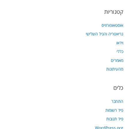
קטגוריות
אוסטאופורוזיס
גריאטריה והגיל השלישי
וידאו
כללי
מאמרים
מהעיתונות
כלים
התחבר
פיד רשומות
פיד תגובות
WordPress.org