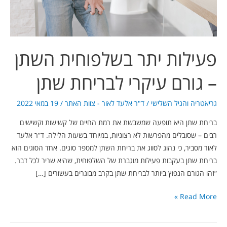
עיקרי
לבריחת
שתן
פעילות יתר בשלפוחית השתן
– גורם עיקרי לבריחת שתן
גריאטריה והגיל השלישי
/
ד"ר אלעד לאור - צוות האתר
/
19 במאי 2022
בריחת שתן היא תופעה שמשבשת את רמת החיים של קשישות וקשישים
רבים – שסובלים מהפרשות לא רצוניות, במיוחד בשעות הלילה. ד”ר אלעד
לאור מסביר, כי נהוג לסווג את בריחת השתן למספר סוגים. אחד הסוגים הוא
בריחת שתן בעקבות פעילות מוגברת של השלפוחית, שהיא שריר לכל דבר.
“זהו הגורם הנפוץ ביותר לבריחת שתן בקרב מבוגרים בעשורים […]
Read More »