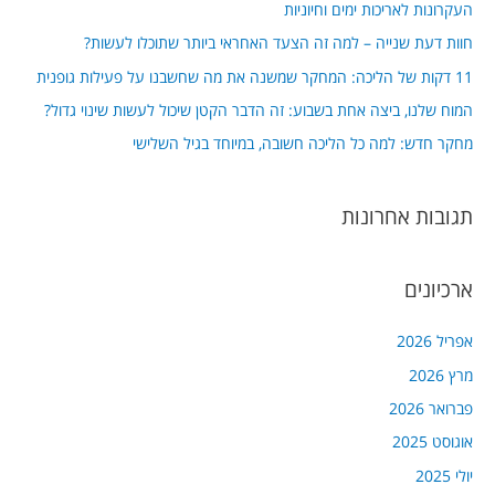
העקרונות לאריכות ימים וחיוניות
h
חוות דעת שנייה – למה זה הצעד האחראי ביותר שתוכלו לעשות?
f
11 דקות של הליכה: המחקר שמשנה את מה שחשבנו על פעילות גופנית
o
המוח שלנו, ביצה אחת בשבוע: זה הדבר הקטן שיכול לעשות שינוי גדול?
r
מחקר חדש: למה כל הליכה חשובה, במיוחד בגיל השלישי
:
תגובות אחרונות
ארכיונים
אפריל 2026
מרץ 2026
פברואר 2026
אוגוסט 2025
יולי 2025