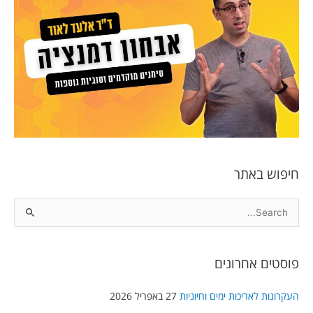
חיפוש באתר
S
e
a
פוסטים אחרונים
r
c
העקרונות לאריכות ימים וחיוניות
27 באפריל 2026
h