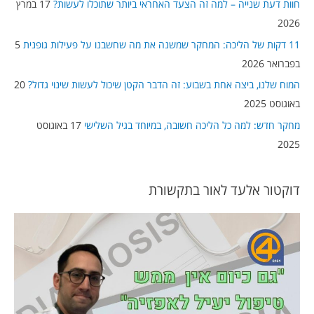
חוות דעת שנייה – למה זה הצעד האחראי ביותר שתוכלו לעשות?
17 במרץ
f
2026
o
11 דקות של הליכה: המחקר שמשנה את מה שחשבנו על פעילות גופנית
5
r
בפברואר 2026
:
המוח שלנו, ביצה אחת בשבוע: זה הדבר הקטן שיכול לעשות שינוי גדול?
20
באוגוסט 2025
מחקר חדש: למה כל הליכה חשובה, במיוחד בגיל השלישי
17 באוגוסט
2025
דוקטור אלעד לאור בתקשורת