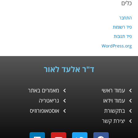
כלים
התחבר
פיד רשומות
פיד תגובות
WordPress.org
ד"ר אלעד לאור
עמוד ראשי
מאמרים באתר
עמוד וידאו
גריאטריה
בתקשורת
אוסטאופורוזיס
יצירת קשר
L
Y
T
F