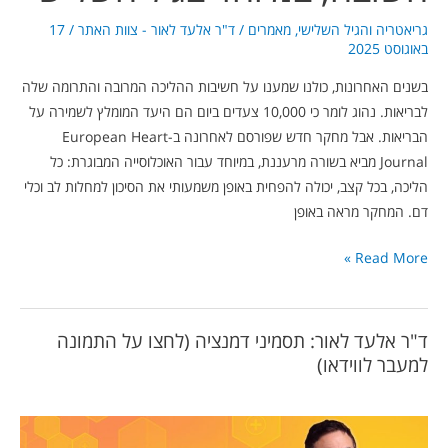
גריאטריה והגיל השלישי
,
מאמרים
/
ד"ר אלעד לאור - צוות האתר
/
17
באוגוסט 2025
בשנים האחרונות, כולנו שמענו על חשיבות ההליכה המרובה והתרומה שלה
לבריאות. נהוג לומר כי 10,000 צעדים ביום הם היעד המומלץ לשמירה על
הבריאות. אבל מחקר חדש שפורסם לאחרונה ב-European Heart
Journal מביא בשורה מרעננת, במיוחד עבור האוכלוסייה המבוגרת: כל
הליכה, בכל קצב, יכולה להפחית באופן משמעותי את הסיכון למחלות לב וכלי
דם. המחקר מראה באופן
Read More »
ד"ר אלעד לאור: תסמיני דמנציה (לחצו על התמונה
למעבר לווידאו)