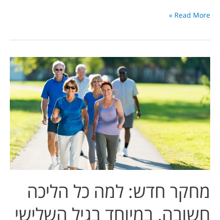
Read More »
מחקר
חדש:
למה
כל
הליכה
חשובה,
במיוחד
בגיל
השלישי
מחקר חדש: למה כל הליכה
חשובה, במיוחד בגיל השלישי