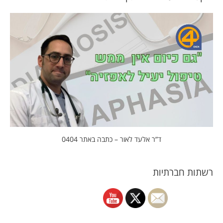
ד”ר אלעד לאור – כתבה באתר 0404
רשתות חברתיות