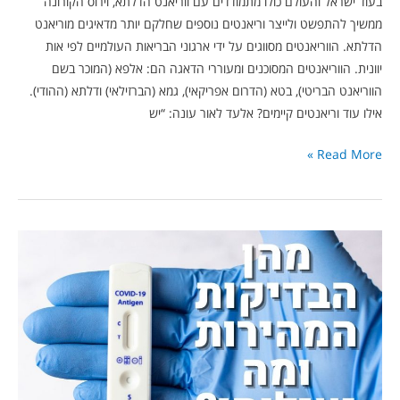
בעוד ישראל והעולם כולו מתמודדים עם ווריאנט הדלתא, וירוס הקורונה
ממשיך להתפשט ולייצר וריאנטים נוספים שחלקם יותר מדאיגים מוריאנט
הדלתא. הווריאנטים מסווגים על ידי ארגוני הבריאות העולמיים לפי אות
יוונית. הווריאנטים המסוכנים ומעוררי הדאגה הם: אלפא (המוכר בשם
הווריאנט הבריטי), בטא (הדרום אפריקאי), גמא (הברזילאי) ודלתא (ההודי).
אילו עוד וריאנטים קיימים? אלעד לאור עונה: “יש
Read More »
אלעד
לאור:
מהן
הבדיקות
המהירות
לקורונה
והאם
הן