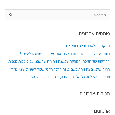
S
e
a
פוסטים אחרונים
r
c
העקרונות לאריכות ימים וחיוניות
h
חוות דעת שנייה – למה זה הצעד האחראי ביותר שתוכלו לעשות?
f
11 דקות של הליכה: המחקר שמשנה את מה שחשבנו על פעילות גופנית
o
המוח שלנו, ביצה אחת בשבוע: זה הדבר הקטן שיכול לעשות שינוי גדול?
r
מחקר חדש: למה כל הליכה חשובה, במיוחד בגיל השלישי
:
תגובות אחרונות
ארכיונים