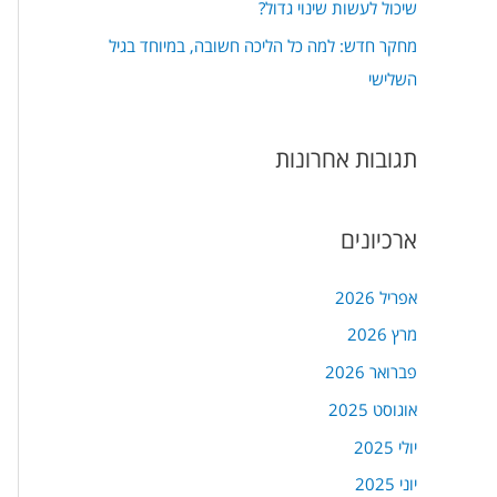
שיכול לעשות שינוי גדול?
מחקר חדש: למה כל הליכה חשובה, במיוחד בגיל
השלישי
תגובות אחרונות
ארכיונים
אפריל 2026
מרץ 2026
פברואר 2026
אוגוסט 2025
יולי 2025
יוני 2025