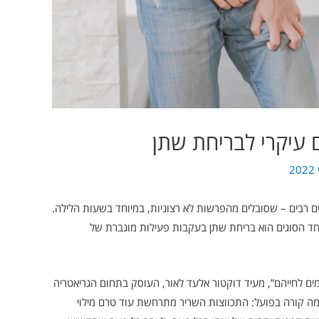
 עיקרי לבריחת שתן
בים – שסובלים מהפרשות לא רצוניות, במיוחד בשעות הלילה.
אחד הסוגים הוא בריחת שתן בעקבות פעילות מוגברת של
ים לחייהם”, מעיד דוקטור אלעד לאור, העוסק בתחום הגריאטריה
ומה קורה בפועל: התכווצות השריר מתרחשת עוד טרם מילוי