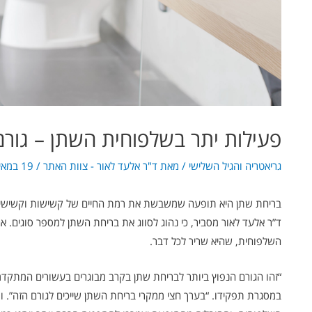
פעילות יתר בשלפוחית השתן – גורם
גריאטריה והגיל השלישי
/ מאת
ד"ר אלעד לאור - צוות האתר
/
19 במאי 2022
בריחת שתן היא תופעה שמשבשת את רמת החיים של קשישות וקשישים ר
ד”ר אלעד לאור מסביר, כי נהוג לסווג את בריחת השתן למספר סוגים. 
השלפוחית, שהיא שריר לכל דבר.
“זהו הגורם הנפוץ ביותר לבריחת שתן בקרב מבוגרים בעשורים המתקדמ
במסגרת תפקידו. “בערך חצי ממקרי בריחת השתן שייכים לגורם הזה”. 