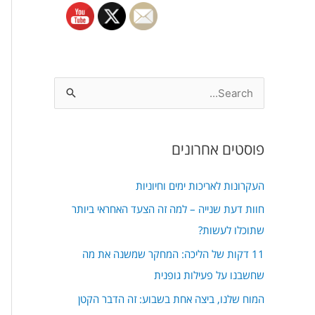
S
e
a
פוסטים אחרונים
r
c
העקרונות לאריכות ימים וחיוניות
h
חוות דעת שנייה – למה זה הצעד האחראי ביותר
f
שתוכלו לעשות?
o
11 דקות של הליכה: המחקר שמשנה את מה
r
שחשבנו על פעילות גופנית
:
המוח שלנו, ביצה אחת בשבוע: זה הדבר הקטן