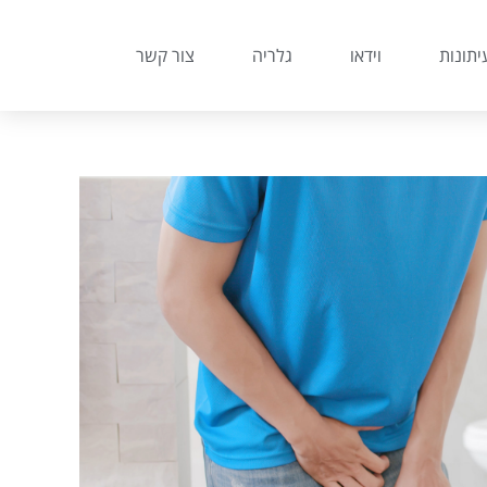
יתונות
וידאו
גלריה
צור קשר