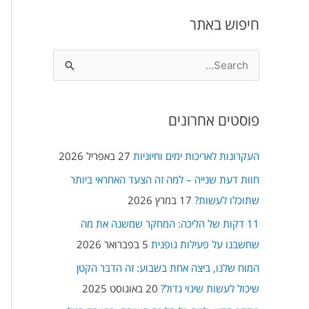
חיפוש באתר
S
e
a
פוסטים אחרונים
r
c
העקרונות לאריכות ימים וחיוניות
27 באפריל 2026
h
חוות דעת שנייה – למה זה הצעד האחראי ביותר
f
שתוכלו לעשות?
17 במרץ 2026
o
11 דקות של הליכה: המחקר שמשנה את מה
r
שחשבנו על פעילות גופנית
5 בפברואר 2026
:
המוח שלנו, ביצה אחת בשבוע: זה הדבר הקטן
שיכול לעשות שינוי גדול?
20 באוגוסט 2025