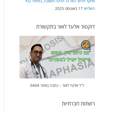
מחקר חדש: למה כל הליכה חשובה, במיוחד בגיל
השלישי
17 באוגוסט 2025
דוקטור אלעד לאור בתקשורת
ד”ר אלעד לאור – כתבה באתר 0404
רשתות חברתיות