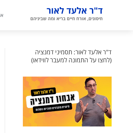
ילוג
ד"ר אלעד לאור
תוכן
או
חיסונים, אורח חיים בריא ומה שביניהם
ד"ר אלעד לאור: תסמיני דמנציה
(לחצו על התמונה למעבר לווידאו)