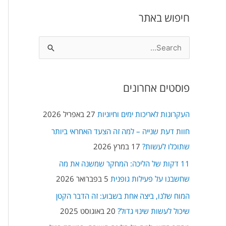
חיפוש באתר
S
e
a
פוסטים אחרונים
r
c
העקרונות לאריכות ימים וחיוניות
27 באפריל 2026
h
חוות דעת שנייה – למה זה הצעד האחראי ביותר
f
שתוכלו לעשות?
17 במרץ 2026
o
11 דקות של הליכה: המחקר שמשנה את מה
r
שחשבנו על פעילות גופנית
5 בפברואר 2026
:
המוח שלנו, ביצה אחת בשבוע: זה הדבר הקטן
שיכול לעשות שינוי גדול?
20 באוגוסט 2025