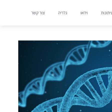
יתונות
וידאו
גלריה
צור קשר