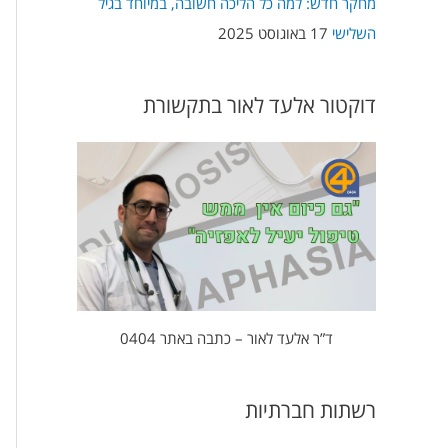
מחקר חדש: למה כל הליכה חשובה, במיוחד בגיל
השלישי
17 באוגוסט 2025
דוקטור אלעד לאור בתקשורת
ד”ר אלעד לאור – כתבה באתר 0404
רשתות חברתיות