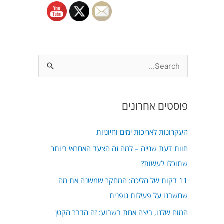
S
e
a
פוסטים אחרונים
r
c
העקרונות לאריכות ימים וחיוניות
h
חוות דעת שנייה – למה זה הצעד האחראי ביותר
f
שתוכלו לעשות?
o
11 דקות של הליכה: המחקר שמשנה את מה
r
שחשבנו על פעילות גופנית
:
המוח שלנו, ביצה אחת בשבוע: זה הדבר הקטן