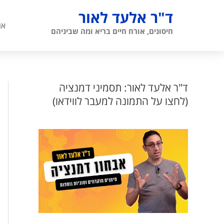
ילוג
ד"ר אלעד לאור
תוכן
או
חיסונים, אורח חיים בריא ומה שביניהם
ד"ר אלעד לאור: תסמיני דמנציה
(לחצו על התמונה למעבר לווידאו)