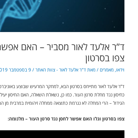
ד”ר אלעד לאור מסביר – האם אפשר
צפו בסרטון
וידאו
,
מאמרים
/ מאת
ד"ר אלעד לאור - צוות האתר
/
9 בספטמבר 2019
ד”ר אלעד לאור מתייחס בסרטון הבא, למחקר המרעיש שבוצע באוניברסי
כחיסון נגד מחלת סרטן העור. כמו כן, נשאלת השאלה, האם החיסון יעי
הגידול – הרי המחלה לא נגרמת כתוצאה ממחלה זיהומית במרבית מן המ
צפו בסרטון וגלו האם אפשר לחסן נגד סרטן העור – מלנומה: