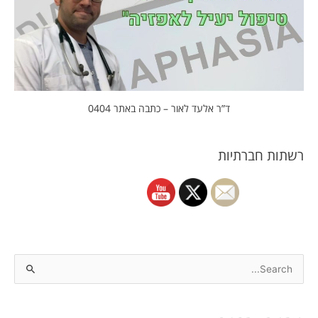
ד”ר אלעד לאור – כתבה באתר 0404
רשתות חברתיות
S
e
a