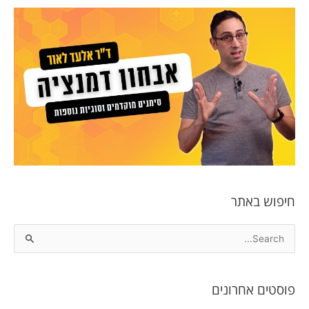
חיפוש באתר
S
e
a
פוסטים אחרונים
r