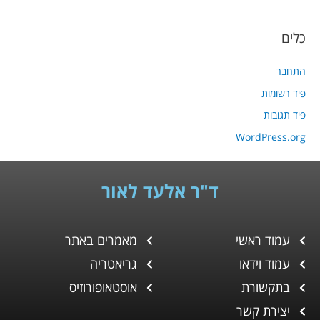
כלים
התחבר
פיד רשומות
פיד תגובות
WordPress.org
ד"ר אלעד לאור
עמוד ראשי
מאמרים באתר
עמוד וידאו
גריאטריה
בתקשורת
אוסטאופורוזיס
יצירת קשר