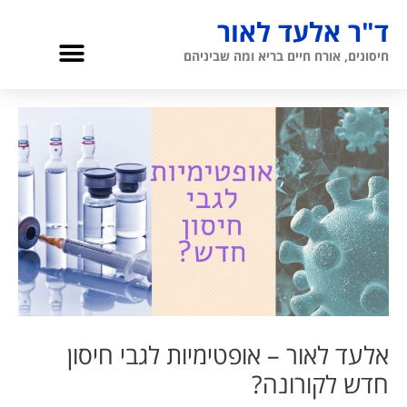
ילוג
ד"ר אלעד לאור
תוכן
תפריט
חיסונים, אורח חיים בריא ומה שביניהם
גריאטריה והגיל השלישי
אודות ד”ר לאור
אלעד לאור – אופטימיות לגבי חיסון
חדש לקורונה?