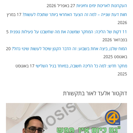
c
העקרונות לאריכות ימים וחיוניות
27 באפריל 2026
h
חוות דעת שנייה – למה זה הצעד האחראי ביותר שתוכלו לעשות?
17 במרץ
f
2026
o
11 דקות של הליכה: המחקר שמשנה את מה שחשבנו על פעילות גופנית
5
r
בפברואר 2026
:
המוח שלנו, ביצה אחת בשבוע: זה הדבר הקטן שיכול לעשות שינוי גדול?
20
באוגוסט 2025
מחקר חדש: למה כל הליכה חשובה, במיוחד בגיל השלישי
17 באוגוסט
2025
דוקטור אלעד לאור בתקשורת