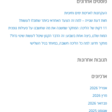
פוסטים אחרונים
r
c
העקרונות לאריכות ימים וחיוניות
h
חוות דעת שנייה – למה זה הצעד האחראי ביותר שתוכלו לעשות?
f
11 דקות של הליכה: המחקר שמשנה את מה שחשבנו על פעילות גופנית
o
המוח שלנו, ביצה אחת בשבוע: זה הדבר הקטן שיכול לעשות שינוי גדול?
r
מחקר חדש: למה כל הליכה חשובה, במיוחד בגיל השלישי
:
תגובות אחרונות
ארכיונים
אפריל 2026
מרץ 2026
פברואר 2026
אוגוסט 2025