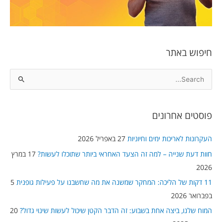
חיפוש באתר
S
e
a
פוסטים אחרונים
r
c
העקרונות לאריכות ימים וחיוניות
27 באפריל 2026
h
חוות דעת שנייה – למה זה הצעד האחראי ביותר שתוכלו לעשות?
17 במרץ
f
2026
o
11 דקות של הליכה: המחקר שמשנה את מה שחשבנו על פעילות גופנית
5
r
בפברואר 2026
:
המוח שלנו, ביצה אחת בשבוע: זה הדבר הקטן שיכול לעשות שינוי גדול?
20