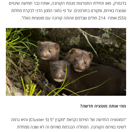
בדנמרק
. מאז תחילת התפרצות מגפת הקורונה, אותרו כבר
חמישה שינויים
שנוצרו בווירוס, ומקורם בחורפנים. על פי נתוני המכון הדני לבקרת מחלות
(SSI) אותרו 214 חולים שבדמם זוהתה קורונה עם מוטציות כאלו”.
מהי אותה מוטציה חדשה?
“המוטציה החדשה של הוירוס נקראת “מקבץ 5″ (Cluster 5) והיא גרמה
לשינוי בווירוס הקורונה. המחלה הנגרמת מווירוס זה לא שונה ממחלת