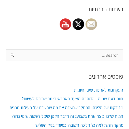
רשתות חברתיות
S
e
a
פוסטים אחרונים
r
c
העקרונות לאריכות ימים וחיוניות
h
חוות דעת שנייה – למה זה הצעד האחראי ביותר שתוכלו לעשות?
f
11 דקות של הליכה: המחקר שמשנה את מה שחשבנו על פעילות גופנית
o
המוח שלנו, ביצה אחת בשבוע: זה הדבר הקטן שיכול לעשות שינוי גדול?
r
מחקר חדש: למה כל הליכה חשובה, במיוחד בגיל השלישי
: