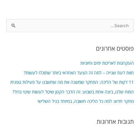
S
e
a
פוסטים אחרונים
r
c
העקרונות לאריכות ימים וחיוניות
h
חוות דעת שנייה – למה זה הצעד האחראי ביותר שתוכלו לעשות?
f
11 דקות של הליכה: המחקר שמשנה את מה שחשבנו על פעילות גופנית
o
המוח שלנו, ביצה אחת בשבוע: זה הדבר הקטן שיכול לעשות שינוי גדול?
r
מחקר חדש: למה כל הליכה חשובה, במיוחד בגיל השלישי
:
תגובות אחרונות