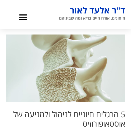
ילוג
ד"ר אלעד לאור
תוכן
תפריט
חיסונים, אורח חיים בריא ומה שביניהם
גריאטריה והגיל השלישי
אודות ד”ר לאור
5 הרגלים חיוניים לניהול ולמניעה של
אוסטאופורוזיס