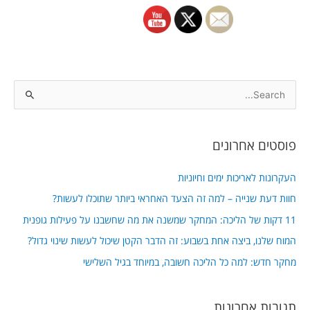
S
e
a
פוסטים אחרונים
r
c
העקרונות לאריכות ימים וחיוניות
h
חוות דעת שנייה – למה זה הצעד האחראי ביותר שתוכלו לעשות?
f
11 דקות של הליכה: המחקר שמשנה את מה שחשבנו על פעילות גופנית
o
המוח שלנו, ביצה אחת בשבוע: זה הדבר הקטן שיכול לעשות שינוי גדול?
r
מחקר חדש: למה כל הליכה חשובה, במיוחד בגיל השלישי
:
תגובות אחרונות