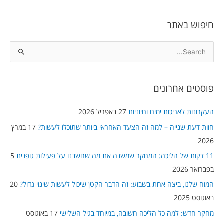
חיפוש באתר
S
e
a
פוסטים אחרונים
r
c
העקרונות לאריכות ימים וחיוניות
27 באפריל 2026
h
חוות דעת שנייה – למה זה הצעד האחראי ביותר שתוכלו לעשות?
17 במרץ
f
2026
o
11 דקות של הליכה: המחקר שמשנה את מה שחשבנו על פעילות גופנית
5
r
בפברואר 2026
:
המוח שלנו, ביצה אחת בשבוע: זה הדבר הקטן שיכול לעשות שינוי גדול?
20
באוגוסט 2025
מחקר חדש: למה כל הליכה חשובה, במיוחד בגיל השלישי
17 באוגוסט