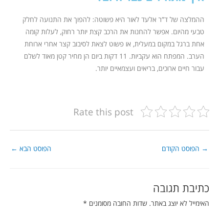
ההמלצה של ד”ר אלעד לאור היא פשוטה: להפוך את התנועה לחלק
טבעי מהיום. אפשר להחנות את הרכב קצת יותר רחוק, לעלות קומה
אחת ברגל במקום במעלית, או פשוט לצאת לסיבוב קצר אחרי ארוחת
הערב. המפתח הוא עקביות. 11 דקות ביום הן מחיר קטן מאוד לשלם
עבור חיים ארוכים, בריאים ועצמאיים יותר.
Rate this post
→
הפוסט הקודם
הפוסט הבא
←
כתיבת תגובה
האימייל לא יוצג באתר.
שדות החובה מסומנים
*