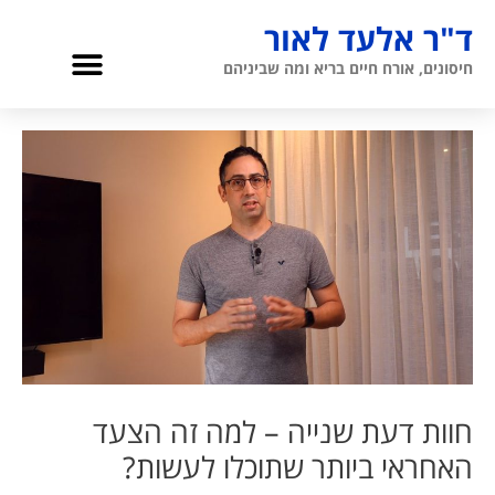
ילוג
ד"ר אלעד לאור
תוכן
תפריט
חיסונים, אורח חיים בריא ומה שביניהם
גריאטריה והגיל השלישי
אודות ד”ר לאור
חוות דעת שנייה – למה זה הצעד
האחראי ביותר שתוכלו לעשות?