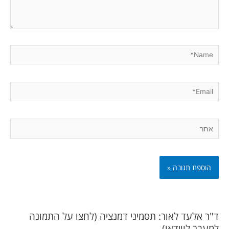
Name*
Email*
אתר
ד"ר אלעד לאור: תסמיני דמנציה (לחצו על התמונה
למעבר לווידאו)