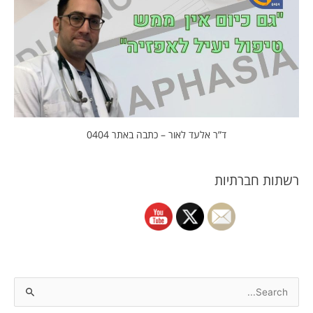
ד”ר אלעד לאור – כתבה באתר 0404
רשתות חברתיות
S
e