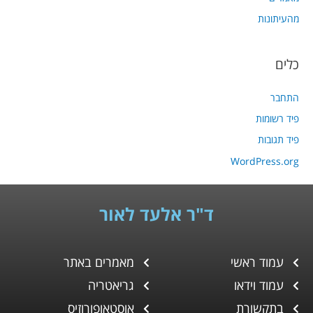
מהעיתונות
כלים
התחבר
פיד רשומות
פיד תגובות
WordPress.org
ד"ר אלעד לאור
עמוד ראשי
מאמרים באתר
עמוד וידאו
גריאטריה
בתקשורת
אוסטאופורוזיס