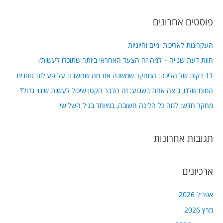
a
פוסטים אחרונים
r
c
העקרונות לאריכות ימים וחיוניות
h
חוות דעת שנייה – למה זה הצעד האחראי ביותר שתוכלו לעשות?
f
11 דקות של הליכה: המחקר שמשנה את מה שחשבנו על פעילות גופנית
o
המוח שלנו, ביצה אחת בשבוע: זה הדבר הקטן שיכול לעשות שינוי גדול?
r
מחקר חדש: למה כל הליכה חשובה, במיוחד בגיל השלישי
:
תגובות אחרונות
ארכיונים
אפריל 2026
מרץ 2026