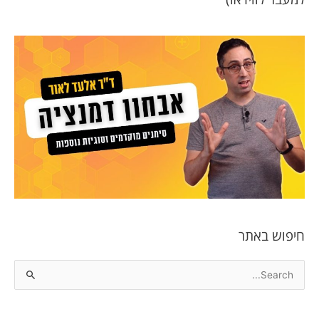
חיפוש באתר
S
e
a