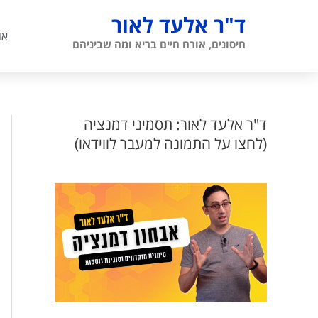
ילוג
ד"ר אלעד לאור
תוכן
או
חיסונים, אורח חיים בריא ומה שביניהם
ד"ר אלעד לאור: תסמיני דמנציה
(לחצו על התמונה למעבר לווידאו)