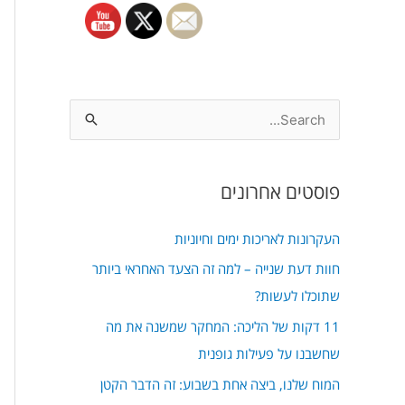
S
e
a
פוסטים אחרונים
r
c
העקרונות לאריכות ימים וחיוניות
h
חוות דעת שנייה – למה זה הצעד האחראי ביותר
f
שתוכלו לעשות?
o
11 דקות של הליכה: המחקר שמשנה את מה
r
שחשבנו על פעילות גופנית
:
המוח שלנו, ביצה אחת בשבוע: זה הדבר הקטן