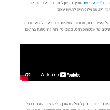
תה.
ד”ר
אלעד
לאור
מוסיף כי ניתן לתת למטופלים תרופה
דורים, אם אלו גורמים לבעיות עיכול.
 למשפחת SERM, שמסייעות לבנייה של העצם. לרוב, תרופות ממשפחה זו מסייעות למנוע שברים
ינים של אוסטאופורוזיס, וכמובן כל אחת מהן ניתנת בהתאם
 המצויות בסיכון למחלה ובאופן כללי לנשים המצויות בגיל