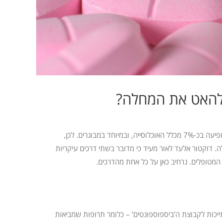
ו להאט את המחלה?
שכיחות מחלת האוסטאופורוזיס די גבוהה באוכלוסייה, ולמעשה היא מופיעה בכ-7% מכלל האוכלוסייה, ובמיוחד במבוגרים. לכן,
ה. דוקטור
אלעד
לאור
מעיד כי מדובר בשתי דרכים עיקריות
 המטופלים. נרחיב כאן על כל אחת מהדרכים.
ייכות לקבוצת ה’ביספוספונטים’ – כלומר תרופות שמביאות