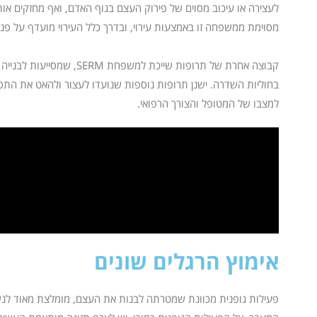
לעצירה או עיכוב מסוים של פירוק העצם בגוף האדם, ואף מחזקים או
מסוימת ממשפחה זו באמצעות עירוי, ובדרך כלל העירוי מועדף על פני כ
קבוצה אחרת של תרופות שייכת
בחוליות השדרה. ישנן תרופות נוספות שנועדו לעצור ולהאט את התסמ
למצבו של המטופל והצורך הרפואי.
אימוץ הרגלים שונים
פעילות גופנית מכוונת שמטרתה לבנות את העצם, מומלצת מאוד לנשים