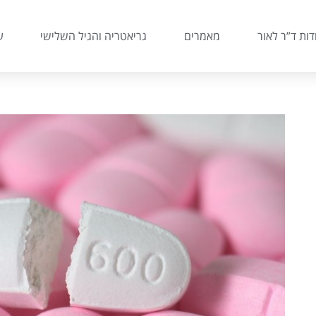
דות ד”ר לאור
מאמרים
גריאטריה והגיל השלישי
ע