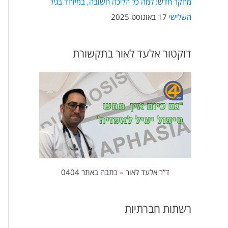
מחקר חדש: למה כל הליכה חשובה, במיוחד בגיל
השלישי
17 באוגוסט 2025
דוקטור אלעד לאור בתקשורת
ד”ר אלעד לאור – כתבה באתר 0404
רשתות חברתיות