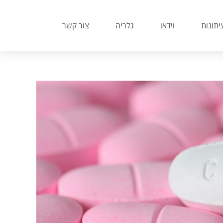
יתונות
וידאו
גלריה
צור קשר