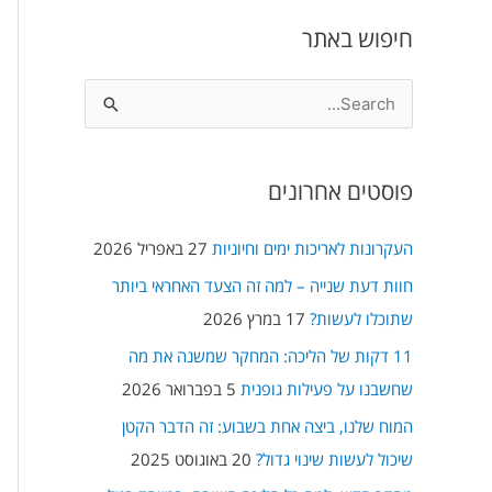
חיפוש באתר
S
e
a
פוסטים אחרונים
r
c
העקרונות לאריכות ימים וחיוניות
27 באפריל 2026
h
חוות דעת שנייה – למה זה הצעד האחראי ביותר
f
שתוכלו לעשות?
17 במרץ 2026
o
11 דקות של הליכה: המחקר שמשנה את מה
r
שחשבנו על פעילות גופנית
5 בפברואר 2026
:
המוח שלנו, ביצה אחת בשבוע: זה הדבר הקטן
שיכול לעשות שינוי גדול?
20 באוגוסט 2025