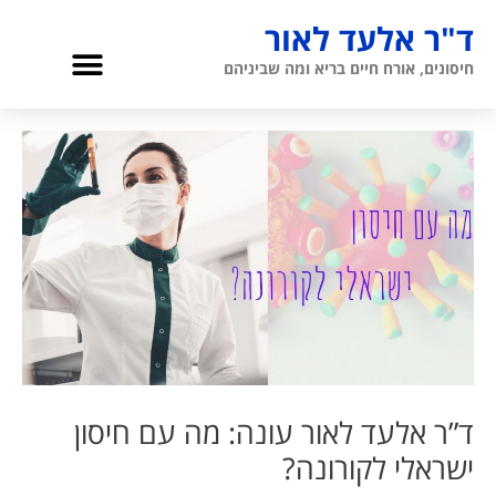
ילוג
ד"ר אלעד לאור
תוכן
תפריט
חיסונים, אורח חיים בריא ומה שביניהם
גריאטריה והגיל השלישי
אודות ד”ר לאור
ד”ר אלעד לאור עונה: מה עם חיסון
ישראלי לקורונה?