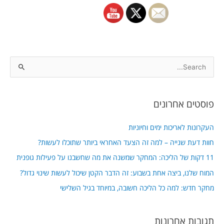
S
e
a
פוסטים אחרונים
r
c
העקרונות לאריכות ימים וחיוניות
h
חוות דעת שנייה – למה זה הצעד האחראי ביותר שתוכלו לעשות?
f
11 דקות של הליכה: המחקר שמשנה את מה שחשבנו על פעילות גופנית
o
המוח שלנו, ביצה אחת בשבוע: זה הדבר הקטן שיכול לעשות שינוי גדול?
r
מחקר חדש: למה כל הליכה חשובה, במיוחד בגיל השלישי
:
תגובות אחרונות