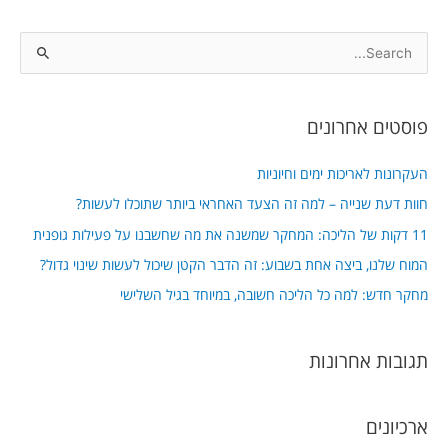
S
e
a
פוסטים אחרונים
r
c
העקרונות לאריכות ימים וחיוניות
h
חוות דעת שנייה – למה זה הצעד האחראי ביותר שתוכלו לעשות?
f
11 דקות של הליכה: המחקר שמשנה את מה שחשבנו על פעילות גופנית
o
המוח שלנו, ביצה אחת בשבוע: זה הדבר הקטן שיכול לעשות שינוי גדול?
r
מחקר חדש: למה כל הליכה חשובה, במיוחד בגיל השלישי
:
תגובות אחרונות
ארכיונים