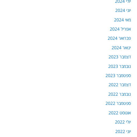
יולי 2024
יוני 2024
מאי 2024
אפריל 2024
פברואר 2024
ינואר 2024
דצמבר 2023
נובמבר 2023
ספטמבר 2023
דצמבר 2022
נובמבר 2022
ספטמבר 2022
אוגוסט 2022
יולי 2022
יוני 2022