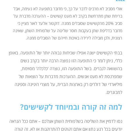
אולי מסביב לא מרבים לדבר על כך, כי מדובר בתופעה לא נעימה, אבל
בריחת שתן מתרחשת בקרב לא מעט קשישים – ההערכה מדברת על
סביב 20% מהקשישים שסובלים ממנה. דוקטור אלעד לאור מציין כי
מדובר בדליפת שתן בעקבות חוסר שליטה על שלפוחית השתן, שאינה
רצונית, ולכן מובילה לירידה באיכות חייהם של הסובלים ממנה.
בבתי הקשישים ישנה אפילו שכיחות גבוהה יותר של התופעה. באופן
כללי, ניתן לומר כי התופעה הזו נפוצה הרבה יותר בקרב נשים
בהשוואה לגברים. בשל התופעה הזו, נוצרה ‘כלכלה’ מסוימת,
שמפרנסת לא מעט אנשים. ההערכות מדברות על הוצאות של
מיליארדי של דולרים רק בארצות הברית, על מוצרי היגיינה וספיגה
למבוגרים.
למה זה קורה ובמיוחד לקשישים?
נסו לדמיין את השליטה בשלפוחית השתן אצלכם – אתם ככל הנראה
יודעים בכל רגע נתון אם אתם זקוקים להתרוקנות או לא. זה קורה