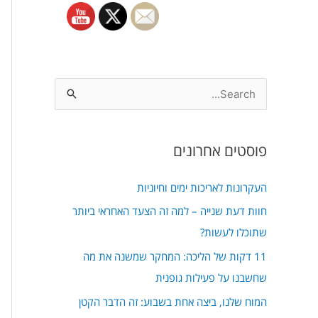
S
e
a
פוסטים אחרונים
r
c
העקרונות לאריכות ימים וחיוניות
h
חוות דעת שנייה – למה זה הצעד האחראי ביותר
f
שתוכלו לעשות?
o
11 דקות של הליכה: המחקר שמשנה את מה
r
שחשבנו על פעילות גופנית
:
המוח שלנו, ביצה אחת בשבוע: זה הדבר הקטן