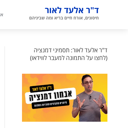
ילוג
ד"ר אלעד לאור
תוכן
או
חיסונים, אורח חיים בריא ומה שביניהם
ד"ר אלעד לאור: תסמיני דמנציה
(לחצו על התמונה למעבר לווידאו)