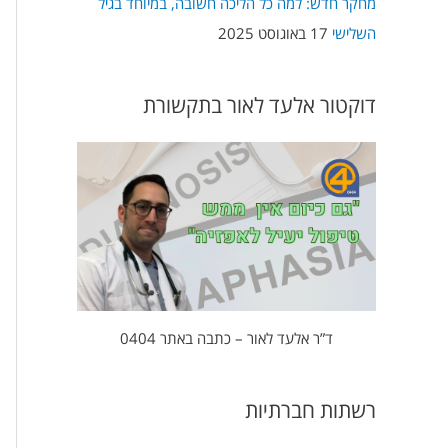
מחקר חדש: למה כל הליכה חשובה, במיוחד בגיל
השלישי
17 באוגוסט 2025
דוקטור אלעד לאור בתקשורת
ד”ר אלעד לאור – כתבה באתר 0404
רשתות חברתיות