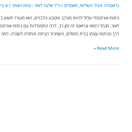
גריאטריה והגיל השלישי
,
מאמרים
/
ד"ר אלעד לאור - צוות האתר
/
4 ביוני 2024
ניתוח אורתופדי עלול להיות מורכב ומטבע הדברים, הוא מעורר חשש בק
לאור, מנהל רפואי וגריאטר זה זמן רב, דרכי התמודדות עם ניתוח אור
דרך הניתוח עצמו בבית החולים, השחרור הביתה והחזרה לשגרה. למה 
Read More »