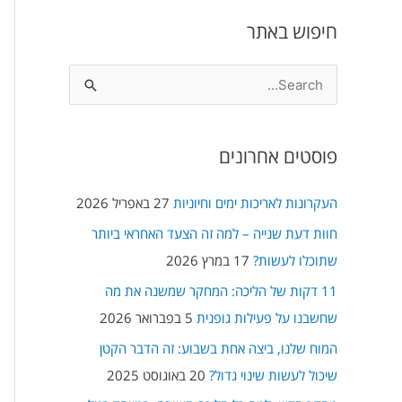
חיפוש באתר
S
e
a
פוסטים אחרונים
r
c
העקרונות לאריכות ימים וחיוניות
27 באפריל 2026
h
חוות דעת שנייה – למה זה הצעד האחראי ביותר
f
שתוכלו לעשות?
17 במרץ 2026
o
11 דקות של הליכה: המחקר שמשנה את מה
r
שחשבנו על פעילות גופנית
5 בפברואר 2026
:
המוח שלנו, ביצה אחת בשבוע: זה הדבר הקטן
שיכול לעשות שינוי גדול?
20 באוגוסט 2025