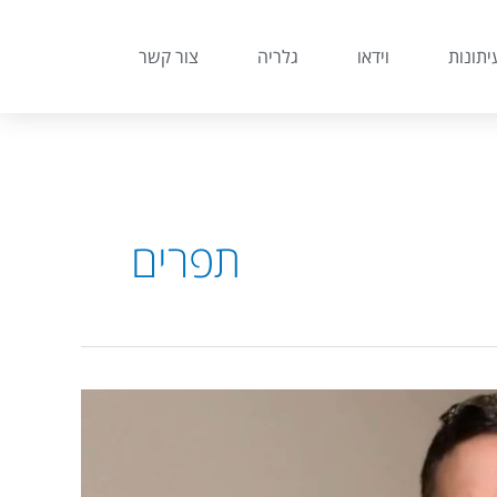
יתונות
וידאו
גלריה
צור קשר
תפרים