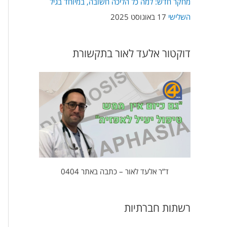
מחקר חדש: למה כל הליכה חשובה, במיוחד בגיל
השלישי
17 באוגוסט 2025
דוקטור אלעד לאור בתקשורת
ד”ר אלעד לאור – כתבה באתר 0404
רשתות חברתיות