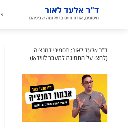
ילוג
ד"ר אלעד לאור
תוכן
או
חיסונים, אורח חיים בריא ומה שביניהם
ד"ר אלעד לאור: תסמיני דמנציה
(לחצו על התמונה למעבר לווידאו)