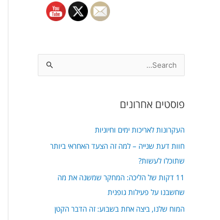
S
e
a
פוסטים אחרונים
r
c
העקרונות לאריכות ימים וחיוניות
h
חוות דעת שנייה – למה זה הצעד האחראי ביותר
f
שתוכלו לעשות?
o
11 דקות של הליכה: המחקר שמשנה את מה
r
שחשבנו על פעילות גופנית
:
המוח שלנו, ביצה אחת בשבוע: זה הדבר הקטן