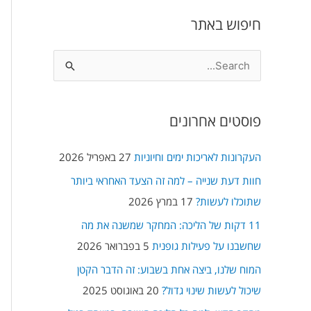
חיפוש באתר
S
e
a
פוסטים אחרונים
r
c
העקרונות לאריכות ימים וחיוניות
27 באפריל 2026
h
חוות דעת שנייה – למה זה הצעד האחראי ביותר
f
שתוכלו לעשות?
17 במרץ 2026
o
11 דקות של הליכה: המחקר שמשנה את מה
r
שחשבנו על פעילות גופנית
5 בפברואר 2026
:
המוח שלנו, ביצה אחת בשבוע: זה הדבר הקטן
שיכול לעשות שינוי גדול?
20 באוגוסט 2025