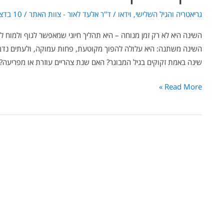
גריאטריה והגיל השלישי
,
וידאו
/
ד"ר אלעד לאור - צוות האתר
/
10 בדצמבר 2024
השינה היא לא רק זמן מנוחה – היא תהליך חיוני שמאפשר לגוף ולמוח
השינה משתנה: היא עלולה להפוך מקוטעת, פחות עמוקה, ולעתים נדמ
שינה באמת זקוקים בגיל המבוגר? האם שנת צהריים עוזרת או מפריעה?
Read More »