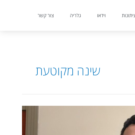
יתונות
וידאו
גלריה
צור קשר
שינה מקוטעת