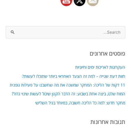
S
e
a
פוסטים אחרונים
r
c
העקרונות לאריכות ימים וחיוניות
h
חוות דעת שנייה – למה זה הצעד האחראי ביותר שתוכלו לעשות?
f
11 דקות של הליכה: המחקר שמשנה את מה שחשבנו על פעילות גופנית
o
המוח שלנו, ביצה אחת בשבוע: זה הדבר הקטן שיכול לעשות שינוי גדול?
r
מחקר חדש: למה כל הליכה חשובה, במיוחד בגיל השלישי
:
תגובות אחרונות