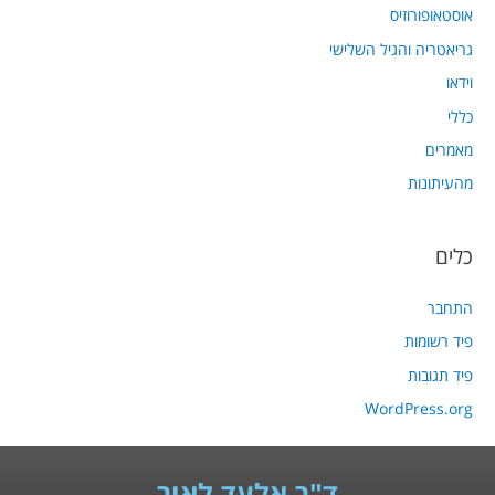
אוסטאופורוזיס
גריאטריה והגיל השלישי
וידאו
כללי
מאמרים
מהעיתונות
כלים
התחבר
פיד רשומות
פיד תגובות
WordPress.org
ד"ר אלעד לאור