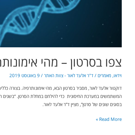
צפו בסרטון – מהי אימונות
וידאו
,
מאמרים
/
ד"ר אלעד לאור - צוות האתר
/
9 באוגוסט 2019
דוקטור אלעד לאור, מסביר בסרטון הבא, מהי אימונותרפיה. בצורה כללי
המשתמשים במערכת החיסונית כדי להילחם במחלת הסרטן. “בשנים האח
בסוגים שונים של סרטן”, מציין ד”ר אלעד לאור.
Read More »