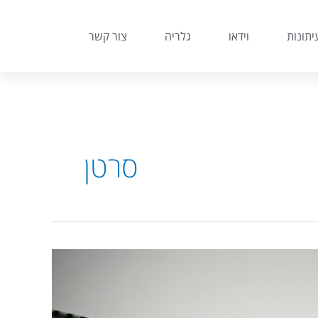
יתונות
וידאו
גלריה
צור קשר
סרטן