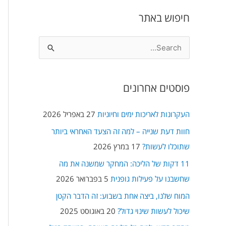
חיפוש באתר
S
e
a
פוסטים אחרונים
r
c
העקרונות לאריכות ימים וחיוניות
27 באפריל 2026
h
חוות דעת שנייה – למה זה הצעד האחראי ביותר
f
שתוכלו לעשות?
17 במרץ 2026
o
11 דקות של הליכה: המחקר שמשנה את מה
r
שחשבנו על פעילות גופנית
5 בפברואר 2026
:
המוח שלנו, ביצה אחת בשבוע: זה הדבר הקטן
שיכול לעשות שינוי גדול?
20 באוגוסט 2025