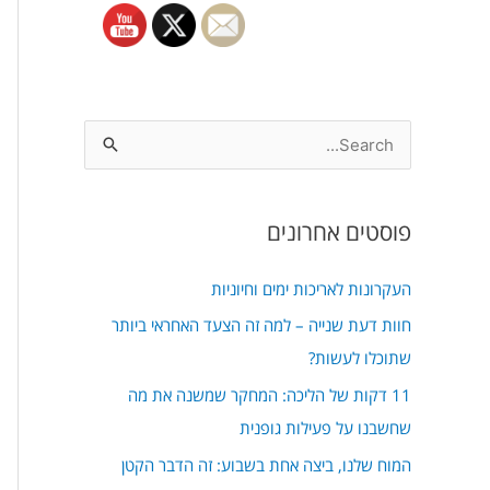
S
e
a
פוסטים אחרונים
r
c
העקרונות לאריכות ימים וחיוניות
h
חוות דעת שנייה – למה זה הצעד האחראי ביותר
f
שתוכלו לעשות?
o
11 דקות של הליכה: המחקר שמשנה את מה
r
שחשבנו על פעילות גופנית
:
המוח שלנו, ביצה אחת בשבוע: זה הדבר הקטן