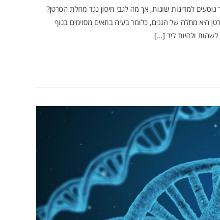
 נוסעים למדינות שונות, אך מה לגבי חיסון נגד מחלת הסרטן?
טן היא מחלה של הגנים, כלומר בעיה בתאים מסוימים בגוף
 לשהות ולהיות ליד […]