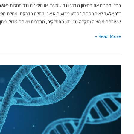
כולנו מכירים את החיסון הידוע נגד שפעת, או חיסונים נגד מחלות כאשר
ד”ר אלעד לאור מסביר: “סרטן כידוע הוא אינו מחלה מדבקת. מחלת הסר
שעוברים מוטציה (תקלה גנטית), מתחלקים, מתרבים ויוצרים גידול. ניתן
Read More »
צפו
בסרטון
–
מהי
אימונותרפיה?