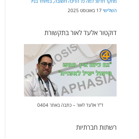
מחקר חדש: למה כל הליכה חשובה, במיוחד בגיל
השלישי
17 באוגוסט 2025
דוקטור אלעד לאור בתקשורת
ד”ר אלעד לאור – כתבה באתר 0404
רשתות חברתיות