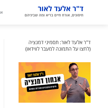
ילוג
ד"ר אלעד לאור
תוכן
או
חיסונים, אורח חיים בריא ומה שביניהם
ד"ר אלעד לאור: תסמיני דמנציה
(לחצו על התמונה למעבר לווידאו)