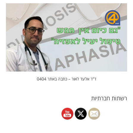
ד”ר אלעד לאור – כתבה באתר 0404
רשתות חברתיות