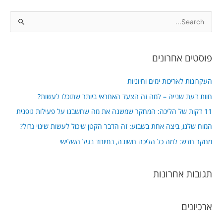
S
e
a
פוסטים אחרונים
r
c
העקרונות לאריכות ימים וחיוניות
h
חוות דעת שנייה – למה זה הצעד האחראי ביותר שתוכלו לעשות?
f
11 דקות של הליכה: המחקר שמשנה את מה שחשבנו על פעילות גופנית
o
המוח שלנו, ביצה אחת בשבוע: זה הדבר הקטן שיכול לעשות שינוי גדול?
r
מחקר חדש: למה כל הליכה חשובה, במיוחד בגיל השלישי
:
תגובות אחרונות
ארכיונים