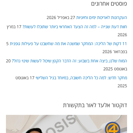
פוסטים אחרונים
r
c
העקרונות לאריכות ימים וחיוניות
27 באפריל 2026
h
חוות דעת שנייה – למה זה הצעד האחראי ביותר שתוכלו לעשות?
17 במרץ
f
2026
o
11 דקות של הליכה: המחקר שמשנה את מה שחשבנו על פעילות גופנית
5
r
בפברואר 2026
:
המוח שלנו, ביצה אחת בשבוע: זה הדבר הקטן שיכול לעשות שינוי גדול?
20
באוגוסט 2025
מחקר חדש: למה כל הליכה חשובה, במיוחד בגיל השלישי
17 באוגוסט
2025
דוקטור אלעד לאור בתקשורת