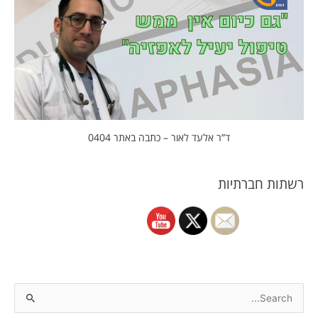
ד”ר אלעד לאור – כתבה באתר 0404
רשתות חברתיות
S