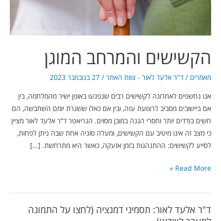
הקשישים והמרחב המוגן
מאמרים
/
ד"ר אלעד לאור - צוות האתר
/
27 בנובמבר 2023
אנו נחשפים לאחרונה לקשישים רבים שנפגעו באופן ישיר מהמלחמה, בין
אם ביישובים מסביב לרצועת עזה, ובין אם כאלו ששגרת יומם השתבשה, הם
חשים בודדים יותר וחסרי הגנה במובן מסוים. הגריאטר ד”ר אלעד לאור מציין
כי מצב זה אינו מיטיב עם הקשישים, ומעלה סוגיה אחת שבה ניתן לפחות,
לסייע לקשישים: ההתנהגות בזמן אזעקה, כאשר היא מתרחשת. […]
Read More »
ד"ר אלעד לאור: תסמיני דמנציה (לחצו על התמונה