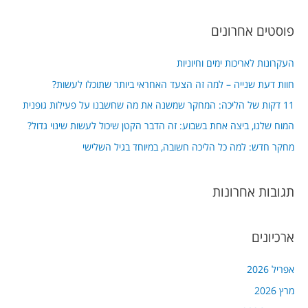
e
a
פוסטים אחרונים
r
c
העקרונות לאריכות ימים וחיוניות
h
חוות דעת שנייה – למה זה הצעד האחראי ביותר שתוכלו לעשות?
f
11 דקות של הליכה: המחקר שמשנה את מה שחשבנו על פעילות גופנית
o
המוח שלנו, ביצה אחת בשבוע: זה הדבר הקטן שיכול לעשות שינוי גדול?
r
מחקר חדש: למה כל הליכה חשובה, במיוחד בגיל השלישי
:
תגובות אחרונות
ארכיונים
אפריל 2026
מרץ 2026