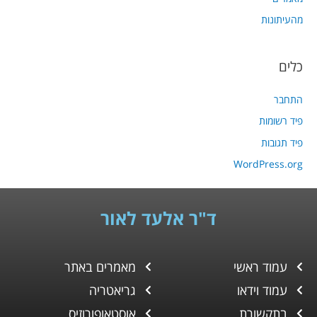
מהעיתונות
כלים
התחבר
פיד רשומות
פיד תגובות
WordPress.org
ד"ר אלעד לאור
עמוד ראשי
מאמרים באתר
עמוד וידאו
גריאטריה
בתקשורת
אוסטאופורוזיס