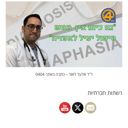
ד”ר אלעד לאור – כתבה באתר 0404
רשתות חברתיות