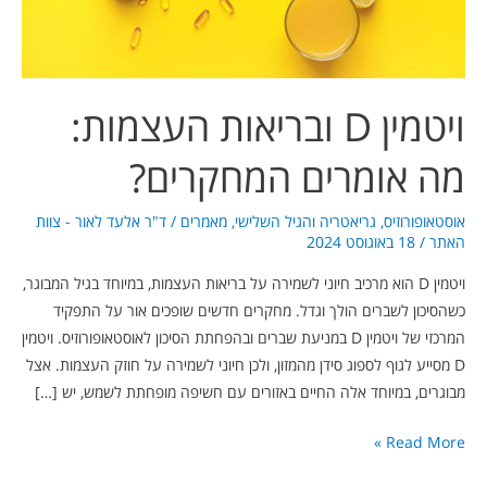
המחקרים?
ויטמין D ובריאות העצמות:
מה אומרים המחקרים?
אוסטאופורוזיס
,
גריאטריה והגיל השלישי
,
מאמרים
/
ד"ר אלעד לאור - צוות
האתר
/
18 באוגוסט 2024
ויטמין D הוא מרכיב חיוני לשמירה על בריאות העצמות, במיוחד בגיל המבוגר,
כשהסיכון לשברים הולך וגדל. מחקרים חדשים שופכים אור על התפקיד
המרכזי של ויטמין D במניעת שברים ובהפחתת הסיכון לאוסטאופורוזיס. ויטמין
D מסייע לגוף לספוג סידן מהמזון, ולכן חיוני לשמירה על חוזק העצמות. אצל
מבוגרים, במיוחד אלה החיים באזורים עם חשיפה מופחתת לשמש, יש […]
Read More »