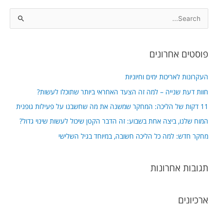
S
e
a
פוסטים אחרונים
r
c
העקרונות לאריכות ימים וחיוניות
h
חוות דעת שנייה – למה זה הצעד האחראי ביותר שתוכלו לעשות?
f
11 דקות של הליכה: המחקר שמשנה את מה שחשבנו על פעילות גופנית
o
המוח שלנו, ביצה אחת בשבוע: זה הדבר הקטן שיכול לעשות שינוי גדול?
r
מחקר חדש: למה כל הליכה חשובה, במיוחד בגיל השלישי
:
תגובות אחרונות
ארכיונים