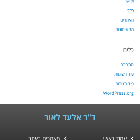
וידאו
כללי
מאמרים
מהעיתונות
כלים
התחבר
פיד רשומות
פיד תגובות
WordPress.org
ד"ר אלעד לאור
עמוד ראשי
מאמרים באתר