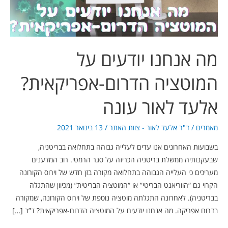
אלעד
לאור
עונה
מה אנחנו יודעים על
המוטציה הדרום-אפריקאית?
אלעד לאור עונה
מאמרים
/
ד"ר אלעד לאור - צוות האתר
/
13 בינואר 2021
בשבועות האחרונים אנו עדים לעלייה גבוהה בתחלואה בבריטניה,
שבעקבותיה ממשלת בריטניה הכריזה על סגר הרמטי. רוב המדענים
מעריכים כי העלייה הגבוהה בתחלואה מקורה בזן חדש של וירוס הקורונה
הקרוי גם “הווריאנט הבריטי” או “המוטציה הבריטית” (מכיוון שהתגלה
בבריטניה). לאחרונה התגלתה מוטציה נוספת של וירוס הקורונה, שמקורה
בדרום אפריקה. מה אנחנו יודעים על המוטציה הדרום-אפריקאית? ד”ר […]