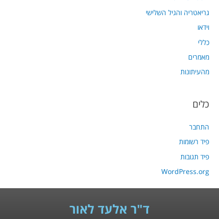
גריאטריה והגיל השלישי
וידאו
כללי
מאמרים
מהעיתונות
כלים
התחבר
פיד רשומות
פיד תגובות
WordPress.org
ד"ר אלעד לאור