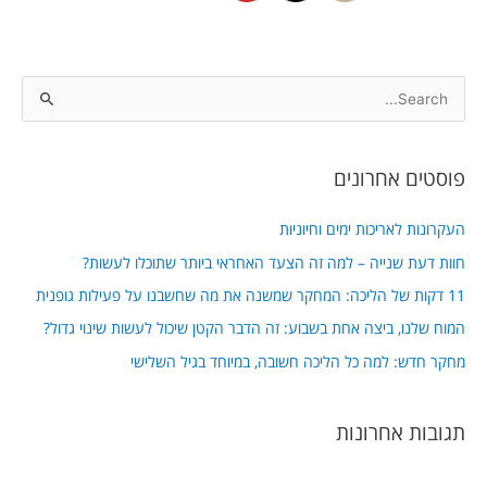
S
e
a
פוסטים אחרונים
r
c
העקרונות לאריכות ימים וחיוניות
h
חוות דעת שנייה – למה זה הצעד האחראי ביותר שתוכלו לעשות?
f
11 דקות של הליכה: המחקר שמשנה את מה שחשבנו על פעילות גופנית
o
המוח שלנו, ביצה אחת בשבוע: זה הדבר הקטן שיכול לעשות שינוי גדול?
r
מחקר חדש: למה כל הליכה חשובה, במיוחד בגיל השלישי
:
תגובות אחרונות