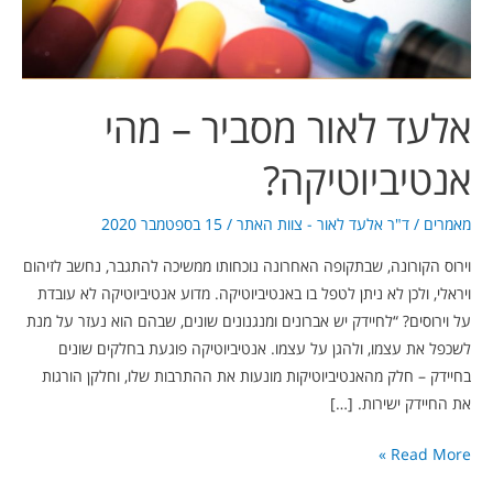
אלעד לאור מסביר – מהי
אנטיביוטיקה?
מאמרים
/
ד"ר אלעד לאור - צוות האתר
/
15 בספטמבר 2020
וירוס הקורונה, שבתקופה האחרונה נוכחותו ממשיכה להתגבר, נחשב לזיהום
ויראלי, ולכן לא ניתן לטפל בו באנטיביוטיקה. מדוע אנטיביוטיקה לא עובדת
על וירוסים? “לחיידק יש אברונים ומנגנונים שונים, שבהם הוא נעזר על מנת
לשכפל את עצמו, ולהגן על עצמו. אנטיביוטיקה פוגעת בחלקים שונים
בחיידק – חלק מהאנטיביוטיקות מונעות את ההתרבות שלו, וחלקן הורגות
את החיידק ישירות. […]
Read More »