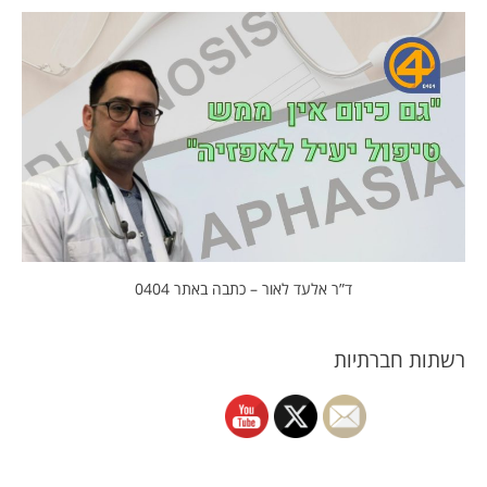
ד”ר אלעד לאור – כתבה באתר 0404
רשתות חברתיות