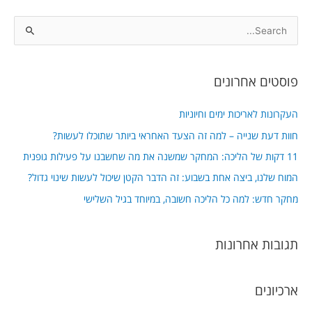
S
e
a
פוסטים אחרונים
r
c
העקרונות לאריכות ימים וחיוניות
h
חוות דעת שנייה – למה זה הצעד האחראי ביותר שתוכלו לעשות?
f
11 דקות של הליכה: המחקר שמשנה את מה שחשבנו על פעילות גופנית
o
המוח שלנו, ביצה אחת בשבוע: זה הדבר הקטן שיכול לעשות שינוי גדול?
r
מחקר חדש: למה כל הליכה חשובה, במיוחד בגיל השלישי
:
תגובות אחרונות
ארכיונים