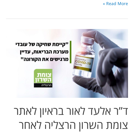
Read More »
ד”ר
אלעד
לאור
בראיון
לאתר
צומת
השרון
הרצליה
לאחר
הסרת
ד”ר אלעד לאור בראיון לאתר
מרבית
הגבלות
צומת השרון הרצליה לאחר
הקורונה