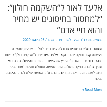
אלעד לאור ל”השקמה חולון”:
אדם”
“למחסור בחיסונים יש מחיר
והוא חיי אדם”
מהעיתונות
/
ד"ר אלעד לאור - צוות האתר
/
26 בינואר 2020
המחסור במלאי החיסונים גורם לאנשים רבים לחלות בשפעת, שהשנה
נעשתה קשה וחזקה יותר. דוקטור אלעד לאור אמר ל”השקמה חולון” כי אותו
מחסור בחיסונים השנה, “הקפיץ את שיעור התמותה משפעת”. כמו כן הוא
הוסיף כי “ברוב המקרים של מחלת השפעת, המחלה חולפת לאחר מספר
ימים. לעומת זאת, קיימים מקרים בהם מחלת השפעת יכולה לגרום לסיבוכים
מסכני
Read More »