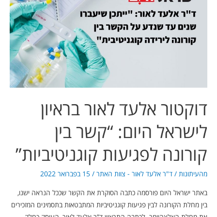
לאור
בראיון
לישראל
היום:
“קשר
בין
קורונה
לפגיעות
דוקטור אלעד לאור בראיון
קוגניטיביות”
לישראל היום: “קשר בין
קורונה לפגיעות קוגניטיביות”
מהעיתונות
/
ד"ר אלעד לאור - צוות האתר
/
15 בפברואר 2022
באתר ישראל היום פורסמה כתבה הסוקרת את הקשר שככל הנראה ישנו,
בין מחלת הקורונה לבין פגיעות קוגניטיביות המתבטאות בתסמינים המזכירים
את מחלת האלצהיימר. לכתבה התראיין ד”ר אלעד לאור, העוסק כחלק