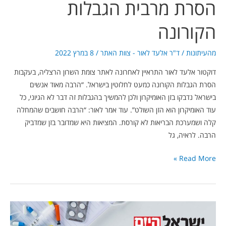
הסרת מרבית הגבלות
הקורונה
מהעיתונות
/
ד"ר אלעד לאור - צוות האתר
/
8 במרץ 2022
דוקטור אלעד לאור התראיין לאחרונה לאתר צומת השרון הרצליה, בעקבות
הסרת הגבלות הקורונה כמעט לחלוטין בישראל. “הרבה מאוד אנשים
בישראל נדבקו בזן האומיקרון ולכן להמשיך בהגבלות זה דבר לא הגיוני, כל
עוד האומיקרון הוא הזן השולט”. עוד אמר לאור: “הרבה חושבים שהמחלה
קלה ושמערכת הבריאות לא קורסת. המציאות היא שמדובר בזן שמדביק
הרבה. לראיה, גל
Read More »
דוקטור
אלעד