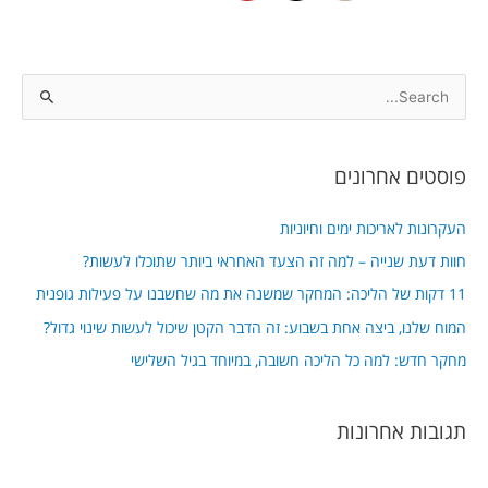
S
e
a
פוסטים אחרונים
r
c
העקרונות לאריכות ימים וחיוניות
h
חוות דעת שנייה – למה זה הצעד האחראי ביותר שתוכלו לעשות?
f
11 דקות של הליכה: המחקר שמשנה את מה שחשבנו על פעילות גופנית
o
המוח שלנו, ביצה אחת בשבוע: זה הדבר הקטן שיכול לעשות שינוי גדול?
r
מחקר חדש: למה כל הליכה חשובה, במיוחד בגיל השלישי
:
תגובות אחרונות