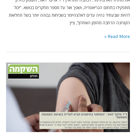
מתפקידו בתחום הגריאטריה, ושפך אור על מספר מחקרים בנושא. “יכול
להיות שבעתיד נהיה עדים לאלצהיימר בשכיחות גבוהה יותר בשל תחלואת
הקורונה הרחבה מהזמן האחרון”, ציין
Read More »
אלעד
לאור
ל”השקמה
חולון”:
“למחסור
בחיסונים
יש
מחיר
והוא
חיי