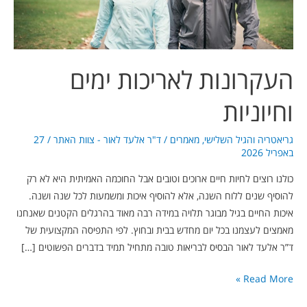
העקרונות לאריכות ימים
וחיוניות
גריאטריה והגיל השלישי
,
מאמרים
/
ד"ר אלעד לאור - צוות האתר
/
27
באפריל 2026
כולנו רוצים לחיות חיים ארוכים וטובים אבל החוכמה האמיתית היא לא רק
להוסיף שנים ללוח השנה, אלא להוסיף איכות ומשמעות לכל שנה ושנה.
איכות החיים בגיל מבוגר תלויה במידה רבה מאוד בהרגלים הקטנים שאנחנו
מאמצים לעצמנו בכל יום מחדש בבית ובחוץ. לפי התפיסה המקצועית של
ד”ר אלעד לאור הבסיס לבריאות טובה מתחיל תמיד בדברים הפשוטים […]
Read More »