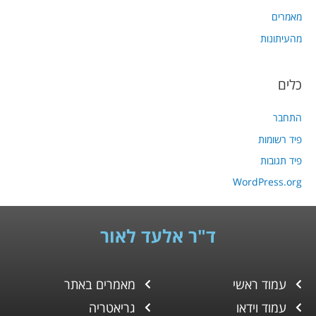
מאמרים
מהעיתונות
כלים
התחבר
פיד רשומות
פיד תגובות
WordPress.org
ד"ר אלעד לאור
עמוד ראשי
מאמרים באתר
עמוד וידאו
גריאטריה