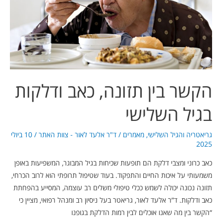
ודלקות
בגיל
השלישי
הקשר בין תזונה, כאב ודלקות
בגיל השלישי
גריאטריה והגיל השלישי
,
מאמרים
/
ד"ר אלעד לאור - צוות האתר
/
10 ביולי
2025
כאב כרוני ומצבי דלקת הם תופעות שכיחות בגיל המבוגר, המשפיעות באופן
משמעותי על איכות החיים והתפקוד. בעוד שטיפול תרופתי הוא לרוב הכרחי,
תזונה נכונה יכולה לשמש ככלי טיפולי משלים רב עוצמה, המסייע בהפחתת
כאב ודלקות. ד”ר אלעד לאור, גריאטר בעל ניסיון רב ומנהל רפואי, מציין כי
“הקשר בין מה שאנו אוכלים לבין רמות הדלקת בגופנו