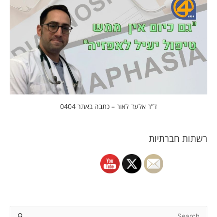
ד”ר אלעד לאור – כתבה באתר 0404
רשתות חברתיות