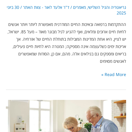
גריאטריה והגיל השלישי
,
מאמרים
/
ד"ר אלעד לאור - צוות האתר
/
30 ביוני
2025
ההתקדמות ברפואה ובאיכות החיים המודרנית מאפשרת ליותר ויותר אנשים
לחיות חיים ארוכים ומלאים, ואף להגיע לגיל מבוגר מאוד – מעל 85. ישראל,
יש לציין, היא אחת המדינות המובילות בתוחלת החיים של אזרחיה. אך
אריכות ימים כשלעצמה אינה מספיקה; המטרה היא לחיות חיים פעילים,
בריאים ומספקים גם בגילאים אלה. מהם, אם כן, הסודות שמאפשרים
לאנשים מסוימים
Read More »
“האם
ידעת?”:
מחקרים
מפתיעים