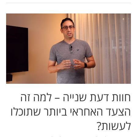
חוות
דעת
שנייה
–
למה
זה
הצעד
האחראי
ביותר
שתוכלו
חוות דעת שנייה – למה זה
לעשות?
הצעד האחראי ביותר שתוכלו
לעשות?