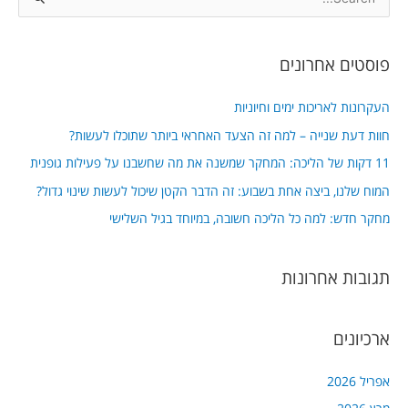
S
e
a
פוסטים אחרונים
r
c
העקרונות לאריכות ימים וחיוניות
h
חוות דעת שנייה – למה זה הצעד האחראי ביותר שתוכלו לעשות?
f
11 דקות של הליכה: המחקר שמשנה את מה שחשבנו על פעילות גופנית
o
המוח שלנו, ביצה אחת בשבוע: זה הדבר הקטן שיכול לעשות שינוי גדול?
r
מחקר חדש: למה כל הליכה חשובה, במיוחד בגיל השלישי
:
תגובות אחרונות
ארכיונים
אפריל 2026