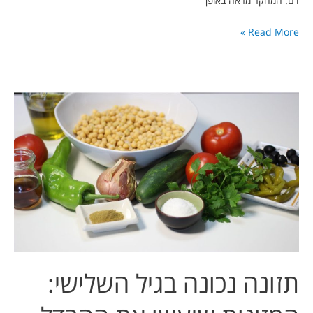
דם. המחקר מראה באופן
Read More »
תזונה
נכונה
בגיל
השלישי:
המזונות
שיעשו
את
ההבדל
תזונה נכונה בגיל השלישי: