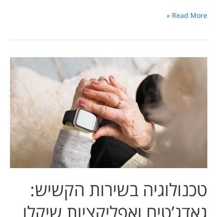
Read More »
טכנולוגיה
בשירות
הקשיש:
גאדג’טים
ואפליקציות
שיקלו
על
חיי
היום-יום
טכנולוגיה בשירות הקשיש:
גאדג’טים ואפליקציות שיקלו