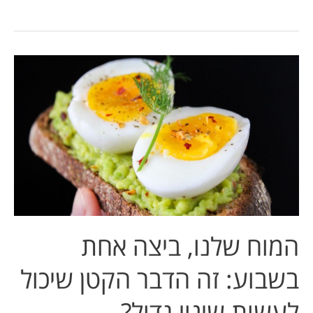
המוח
שלנו,
ביצה
אחת
בשבוע:
זה
הדבר
הקטן
שיכול
לעשות
המוח שלנו, ביצה אחת
שינוי
גדול?
בשבוע: זה הדבר הקטן שיכול
לעשות שינוי גדול?