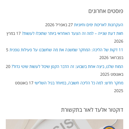
a
פוסטים אחרונים
r
c
העקרונות לאריכות ימים וחיוניות
27 באפריל 2026
h
חוות דעת שנייה – למה זה הצעד האחראי ביותר שתוכלו לעשות?
17 במרץ
f
2026
o
11 דקות של הליכה: המחקר שמשנה את מה שחשבנו על פעילות גופנית
5
r
בפברואר 2026
:
המוח שלנו, ביצה אחת בשבוע: זה הדבר הקטן שיכול לעשות שינוי גדול?
20
באוגוסט 2025
מחקר חדש: למה כל הליכה חשובה, במיוחד בגיל השלישי
17 באוגוסט
2025
דוקטור אלעד לאור בתקשורת