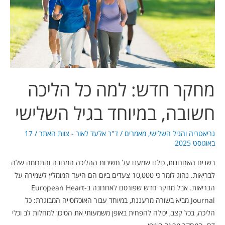
הליכה
חשובה,
במיוחד
בגיל
השלישי
מחקר חדש: למה כל הליכה
חשובה, במיוחד בגיל השלישי
גריאטריה והגיל השלישי
,
מאמרים
/
ד"ר אלעד לאור - צוות האתר
/
17
באוגוסט 2025
בשנים האחרונות, כולנו שמענו על חשיבות ההליכה המרובה והתרומה שלה
לבריאות. נהוג לומר כי 10,000 צעדים ביום הם היעד המומלץ לשמירה על
הבריאות. אבל מחקר חדש שפורסם לאחרונה ב-European Heart
Journal מביא בשורה מרעננת, במיוחד עבור האוכלוסייה המבוגרת: כל
הליכה, בכל קצב, יכולה להפחית באופן משמעותי את הסיכון למחלות לב וכלי