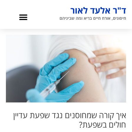
ילוג
ד"ר אלעד לאור
תוכן
תפריט
חיסונים, אורח חיים בריא ומה שביניהם
גריאטריה והגיל השלישי
אודות ד”ר לאור
איך קורה שמחוסנים נגד שפעת עדיין
חולים בשפעת?