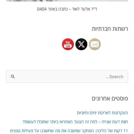
ד”ר אלעד לאור – כתבה באתר 0404
רשתות חברתיות
S
e
a
פוסטים אחרונים
r
c
העקרונות לאריכות ימים וחיוניות
h
חוות דעת שנייה – למה זה הצעד האחראי ביותר שתוכלו לעשות?
f
11 דקות של הליכה: המחקר שמשנה את מה שחשבנו על פעילות גופנית
o