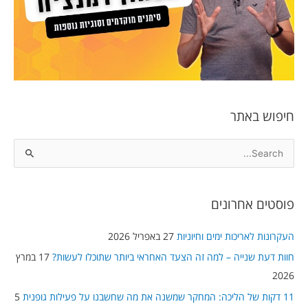
חיפוש באתר
S
e
a
פוסטים אחרונים
r
c
העקרונות לאריכות ימים וחיוניות
27 באפריל 2026
h
חוות דעת שנייה – למה זה הצעד האחראי ביותר שתוכלו לעשות?
17 במרץ
f
2026
o
11 דקות של הליכה: המחקר שמשנה את מה שחשבנו על פעילות גופנית
5
r