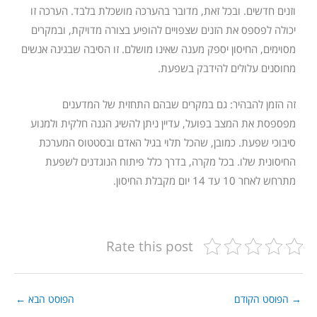
וזנים חדשים. ובכל זאת, מדובר בהערכה מושכלת בלבד. הערכה זו
יכולה לפספס את הזנים שצפויים להופיע בצורה מדויקת, ובמקרים
מסוימים, החיסון יספק מענה שאינו מושלם. זו הסיבה שבגינה אנשים
מחוסנים עלולים להידבק בשפעת.
זה הזמן להבהיר: גם במקרים שבהם התחזית של המדענים
מפספסת את המצב בפועל, עדיין ניתן להשיג הגנה חלקית ולמנוע
סיבוכי שפעת. כמובן, שהכל תלוי בגיל האדם ובסטטוס המערכת
החיסונית שלו. בכל מקרה, בדרך כלל פיתוח הנוגדנים לשפעת
מתרחש לאחר 10 עד 14 יום מקבלת החיסון.
Rate this post
→
הפוסט הקודם
הפוסט הבא
←