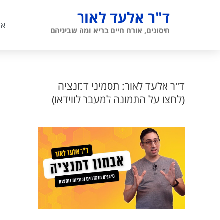
ילוג
ד"ר אלעד לאור
תוכן
או
חיסונים, אורח חיים בריא ומה שביניהם
ד"ר אלעד לאור: תסמיני דמנציה
(לחצו על התמונה למעבר לווידאו)