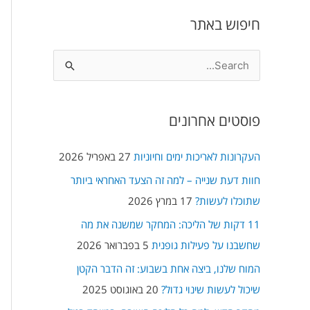
חיפוש באתר
S
e
a
פוסטים אחרונים
r
c
העקרונות לאריכות ימים וחיוניות
27 באפריל 2026
h
חוות דעת שנייה – למה זה הצעד האחראי ביותר
f
שתוכלו לעשות?
17 במרץ 2026
o
11 דקות של הליכה: המחקר שמשנה את מה
r
שחשבנו על פעילות גופנית
5 בפברואר 2026
:
המוח שלנו, ביצה אחת בשבוע: זה הדבר הקטן
שיכול לעשות שינוי גדול?
20 באוגוסט 2025