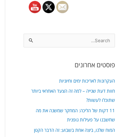
S
e
a
פוסטים אחרונים
r
c
העקרונות לאריכות ימים וחיוניות
h
חוות דעת שנייה – למה זה הצעד האחראי ביותר
f
שתוכלו לעשות?
o
11 דקות של הליכה: המחקר שמשנה את מה
r
שחשבנו על פעילות גופנית
:
המוח שלנו, ביצה אחת בשבוע: זה הדבר הקטן