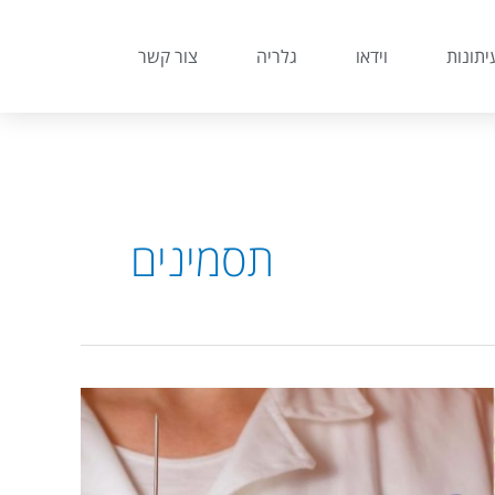
יתונות
וידאו
גלריה
צור קשר
תסמינים