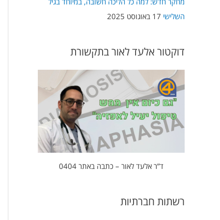
מחקר חדש: למה כל הליכה חשובה, במיוחד בגיל
השלישי
17 באוגוסט 2025
דוקטור אלעד לאור בתקשורת
ד”ר אלעד לאור – כתבה באתר 0404
רשתות חברתיות