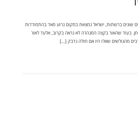
”י דיווחים שונים ברשתות, ישראל נמצאת במקום גרוע מאד בהתמודדות
ם ישראלים לשטחן. בעוד שהאור בקצה המנהרה לא נראה בקרוב, אלעד לאור
ם מהגולשים שאלו היו אם חולה נדבק […]