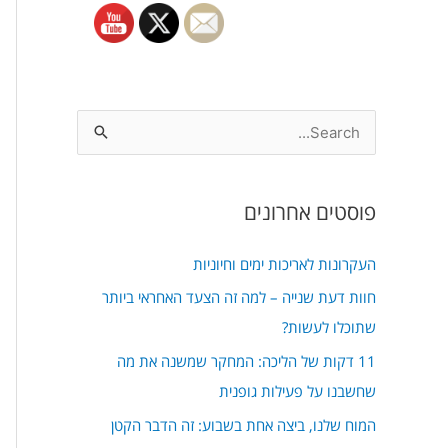
S
e
a
פוסטים אחרונים
r
c
העקרונות לאריכות ימים וחיוניות
h
חוות דעת שנייה – למה זה הצעד האחראי ביותר
f
שתוכלו לעשות?
o
11 דקות של הליכה: המחקר שמשנה את מה
r
שחשבנו על פעילות גופנית
:
המוח שלנו, ביצה אחת בשבוע: זה הדבר הקטן