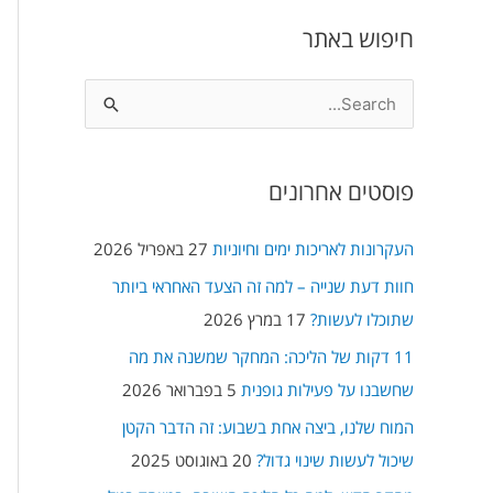
חיפוש באתר
S
e
a
פוסטים אחרונים
r
c
העקרונות לאריכות ימים וחיוניות
27 באפריל 2026
h
חוות דעת שנייה – למה זה הצעד האחראי ביותר
f
שתוכלו לעשות?
17 במרץ 2026
o
11 דקות של הליכה: המחקר שמשנה את מה
r
שחשבנו על פעילות גופנית
5 בפברואר 2026
:
המוח שלנו, ביצה אחת בשבוע: זה הדבר הקטן
שיכול לעשות שינוי גדול?
20 באוגוסט 2025