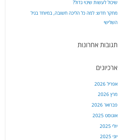
שיכול לעשות שינוי גדול?
מחקר חדש: למה כל הליכה חשובה, במיוחד בגיל
השלישי
תגובות אחרונות
ארכיונים
אפריל 2026
מרץ 2026
פברואר 2026
אוגוסט 2025
יולי 2025
יוני 2025