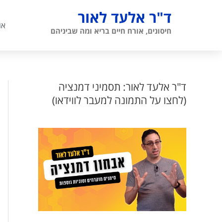
ילוג
ד"ר אלעד לאור
תוכן
או
חיסונים, אורח חיים בריא ומה שביניהם
ד"ר אלעד לאור: תסמיני דמנציה
(לחצו על התמונה למעבר לווידאו)