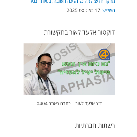
מחקר חדש: למה כל הליכה חשובה, במיוחד בגיל
השלישי
17 באוגוסט 2025
דוקטור אלעד לאור בתקשורת
ד”ר אלעד לאור – כתבה באתר 0404
רשתות חברתיות