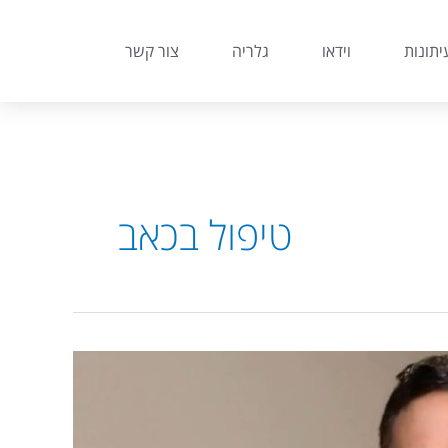
יתונות
וידאו
גלריה
צור קשר
טיפול בכאב