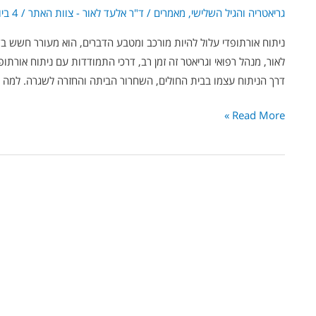
גריאטריה והגיל השלישי
,
מאמרים
/
ד"ר אלעד לאור - צוות האתר
/
4 ביוני 2024
ניתוח אורתופדי עלול להיות מורכב ומטבע הדברים, הוא מעורר חשש בק
לאור, מנהל רפואי וגריאטר זה זמן רב, דרכי התמודדות עם ניתוח אור
דרך הניתוח עצמו בבית החולים, השחרור הביתה והחזרה לשגרה. למה 
Read More »