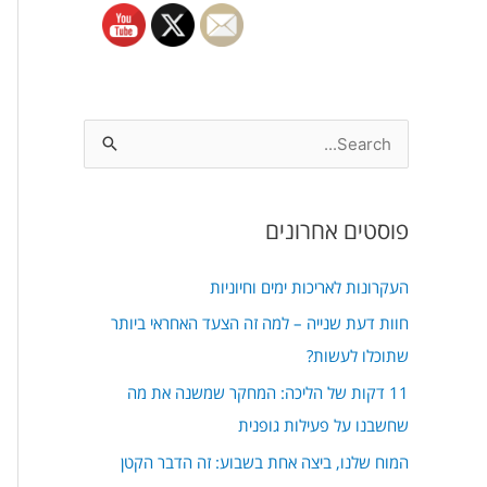
S
e
a
פוסטים אחרונים
r
c
העקרונות לאריכות ימים וחיוניות
h
חוות דעת שנייה – למה זה הצעד האחראי ביותר
f
שתוכלו לעשות?
o
11 דקות של הליכה: המחקר שמשנה את מה
r
שחשבנו על פעילות גופנית
:
המוח שלנו, ביצה אחת בשבוע: זה הדבר הקטן