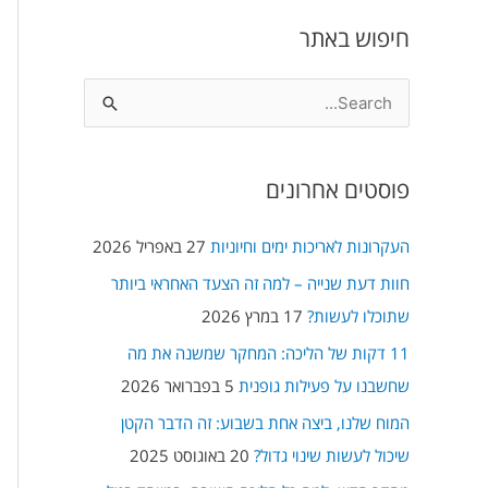
חיפוש באתר
S
e
a
פוסטים אחרונים
r
c
העקרונות לאריכות ימים וחיוניות
27 באפריל 2026
h
חוות דעת שנייה – למה זה הצעד האחראי ביותר
f
שתוכלו לעשות?
17 במרץ 2026
o
11 דקות של הליכה: המחקר שמשנה את מה
r
שחשבנו על פעילות גופנית
5 בפברואר 2026
:
המוח שלנו, ביצה אחת בשבוע: זה הדבר הקטן
שיכול לעשות שינוי גדול?
20 באוגוסט 2025