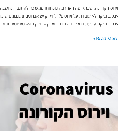
וירוס הקורונה, שבתקופה האחרונה נוכחותו ממשיכה להתגבר, נחשב לזיהו
אנטיביוטיקה לא עובדת על וירוסים? “לחיידק יש אברונים ומנגנונים שו
אנטיביוטיקה פוגעת בחלקים שונים בחיידק – חלק מהאנטיביוטיקות מונ
Read More »
אלעד
לאור
מסביר
–
האם
וירוס
הקורונה
נחלש