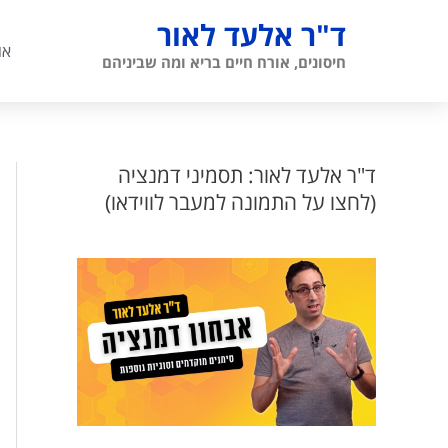
ילוג
ד"ר אלעד לאור
תוכן
או
חיסונים, אורח חיים בריא ומה שביניהם
ד"ר אלעד לאור: תסמיני דמנציה
(לחצו על התמונה למעבר לווידאו)