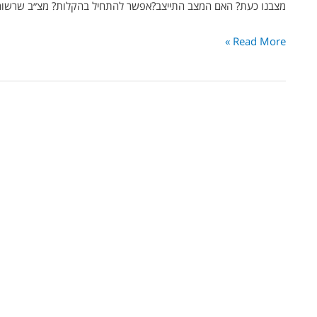
מצבנו כעת? האם המצב התייצב?אפשר להתחיל בהקלות? מצ״ב שרשור לסיכום 5 תובנות
Read More »