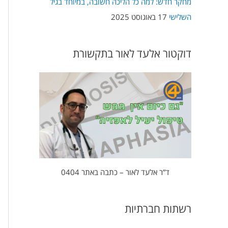
מחקר חדש: למה כל הליכה חשובה, במיוחד בגיל
השלישי
17 באוגוסט 2025
דוקטור אלעד לאור בתקשורת
ד”ר אלעד לאור – כתבה באתר 0404
רשתות חברתיות