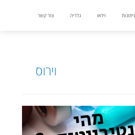
יתונות
וידאו
גלריה
צור קשר
וירוס