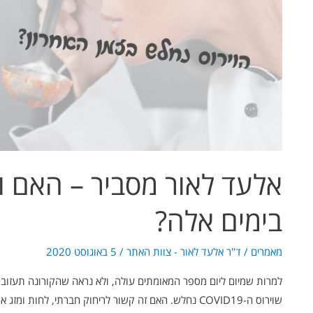
בימים
אלה?
אלעד לאור מסביר – האם ו
בימים אלה?
מאמרים
/
ד"ר אלעד לאור - צוות האתר
/
5 באוגוסט 2020
למרות שמיום ליום מספר המאומתים עולה, ולא נראה שהקורונה תעזוב 
שוירוס ה-COVID19 נחלש. האם זה קשור לריחוק חברתי, לחו