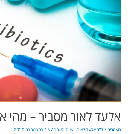
מהי
אנטיביוטיקה?
אלעד לאור מסביר – מהי אנ
מאמרים
/
ד"ר אלעד לאור - צוות האתר
/
15 בספטמבר 2020