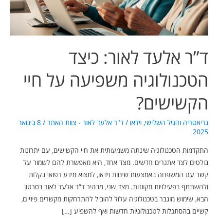
על
חיי
הקשישים?
ד”ר אלעד לאור: כיצד
הטכנולוגיה משפיעה על חיי
הקשישים?
גריאטריה והגיל השלישי
,
וידאו
/
ד"ר אלעד לאור - צוות האתר
/
8 בינואר
2025
התקדמות הטכנולוגיה שינתה משמעותית את חיי הקשישים, עם יתרונות
בולטים לצד אתגרים חדשים. מצד אחד, היא מאפשרת להם לשמור על
קשר עם המשפחה באמצעות שיחות וידאו, למצוא מידע רפואי בקלות
ולהשתתף בפעילויות מקוונות. מצד שני, מבהיר ד”ר אלעד לאור בסרטון
הבא, שימוש מוגבר בטכנולוגיה עלול להוביל להתרחקות מקשרים פיזיים,
קשיים בהסתגלות לטכנולוגיות חדשות ואף להשפיע […]