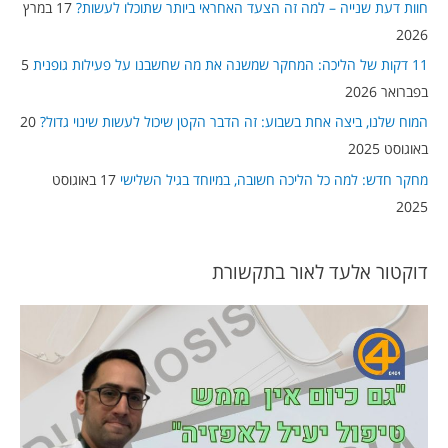
חוות דעת שנייה – למה זה הצעד האחראי ביותר שתוכלו לעשות?
17 במרץ
f
2026
o
11 דקות של הליכה: המחקר שמשנה את מה שחשבנו על פעילות גופנית
5
r
בפברואר 2026
:
המוח שלנו, ביצה אחת בשבוע: זה הדבר הקטן שיכול לעשות שינוי גדול?
20
באוגוסט 2025
מחקר חדש: למה כל הליכה חשובה, במיוחד בגיל השלישי
17 באוגוסט
2025
דוקטור אלעד לאור בתקשורת