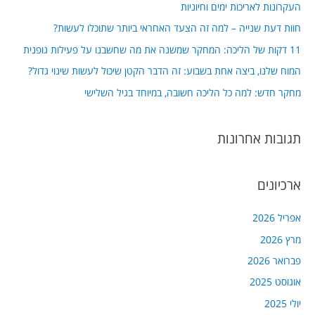
העקרונות לאריכות ימים וחיוניות
h
חוות דעת שנייה – למה זה הצעד האחראי ביותר שתוכלו לעשות?
f
11 דקות של הליכה: המחקר שמשנה את מה שחשבנו על פעילות גופנית
o
המוח שלנו, ביצה אחת בשבוע: זה הדבר הקטן שיכול לעשות שינוי גדול?
r
מחקר חדש: למה כל הליכה חשובה, במיוחד בגיל השלישי
:
תגובות אחרונות
ארכיונים
אפריל 2026
מרץ 2026
פברואר 2026
אוגוסט 2025
יולי 2025