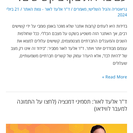
גריאטריה והגיל השלישי
,
מאמרים
/
ד"ר אלעד לאור - צוות האתר
/
21 ביולי
2024
בדידות היא לעתים קרובות אתגר שלא מוזכר באופן פומבי על ידי קשישים
רבים, אך האתגר הזה משפיע בשקט על מצבם הכללי. ככל שחולפות
השנים והמעגלים החברתיים מצטמצמים, קשישים עלולים למצוא את
עצמם מבודדים יותר ויותר. ד”ר אלעד לאור מסביר: “בידוד זה אינו רק מצב
של ‘להיות לבד’, אלא היעדר עמוק של קשרים חברתיים משמעותיים,
שעלולים
Read More »
ד"ר אלעד לאור: תסמיני דמנציה (לחצו על התמונה
למעבר לווידאו)