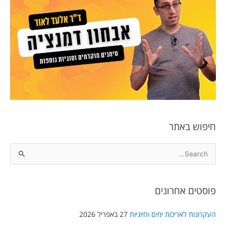
חיפוש באתר
S
e
a
פוסטים אחרונים
r
c
העקרונות לאריכות ימים וחיוניות
27 באפריל 2026
h