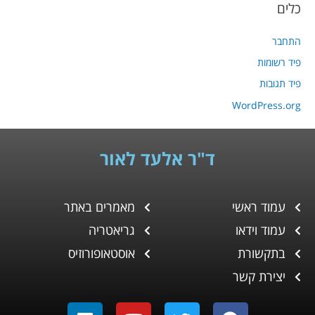
כלים
התחבר
פיד רשומות
פיד תגובות
WordPress.org
ד"ר אלעד לאור
עמוד ראשי
מאמרים באתר
עמוד וידאו
גריאטריה
בתקשורת
אוסטאופורוזיס
יצירת קשר
L
Y
T
F