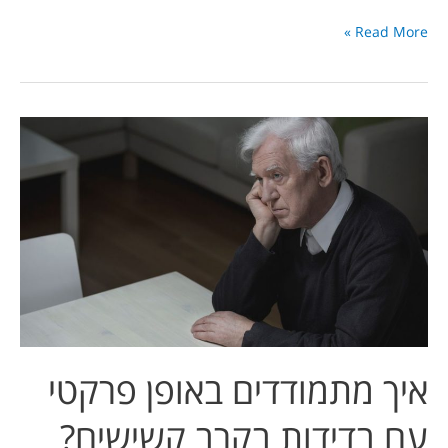
Read More »
איך
מתמודדים
באופן
פרקטי
עם
בדידות
בקרב
קשישים?
איך מתמודדים באופן פרקטי
עם בדידות בקרב קשישים?